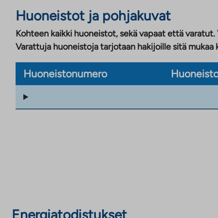
Huoneistot ja pohjakuvat
Kohteen kaikki huoneistot, sekä vapaat että varatut.
Varattuja huoneistoja tarjotaan hakijoille sitä mukaa 
Huoneistonumero
Huoneisto
Energiatodistukset