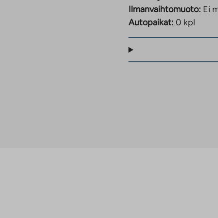
Ilmanvaihtomuoto:
Ei m
Autopaikat:
0 kpl