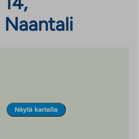
 14,
 Naantali
Näytä kartalla