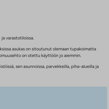
ja varastotiloissa.
ksissa asukas on sitoutunut olemaan tupakoimatta
ttomuusehto on otettu käyttöön jo aiemmin.
tössä, sen asunnoissa, parvekkeilla, piha-alueilla ja