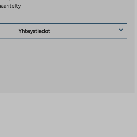
ääritelty
Yhteystiedot