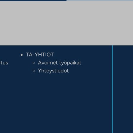
TA-YHTIÖT
itus
Avoimet työpaikat
Yhteystiedot