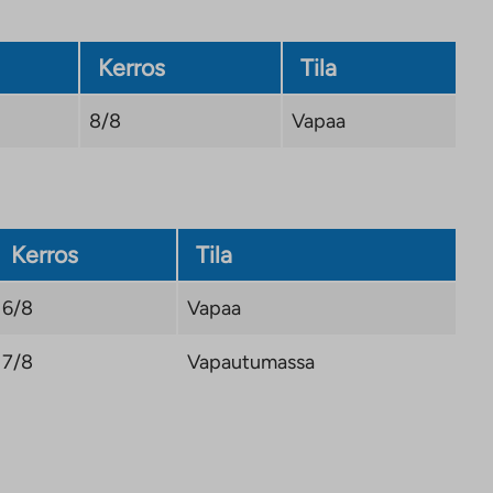
Kerros
Tila
8/8
Vapaa
Kerros
Tila
6/8
Vapaa
7/8
Vapautumassa