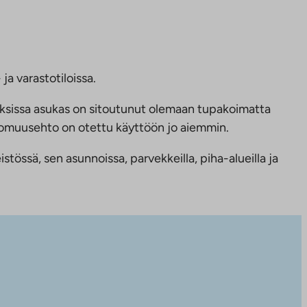
ja varastotiloissa.
ksissa asukas on sitoutunut olemaan tupakoimatta
ttomuusehto on otettu käyttöön jo aiemmin.
tössä, sen asunnoissa, parvekkeilla, piha-alueilla ja