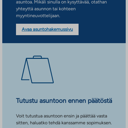
asuntoa. Mikäli sinulla on kysyttävää, otathan
yhteyttä asunnon tai kohteen
myyntineuvottelijaan.
Avaa asuntohakemussivu
Tutustu asuntoon ennen päätöstä
Voit tutustua asuntoon ensin ja päättää vasta
sitten, haluatko tehdä kanssamme sopimuksen.