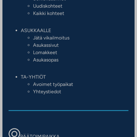
Uudiskohteet
Kaikki kohteet
ASUKKAALLE
Jätä vikailmoitus
Asukassivut
Lomakkeet
Asukasopas
TA-YHTIÖT
Avoimet työpaikat
Yhteystiedot
PÄÄTOIMIPAIKKA