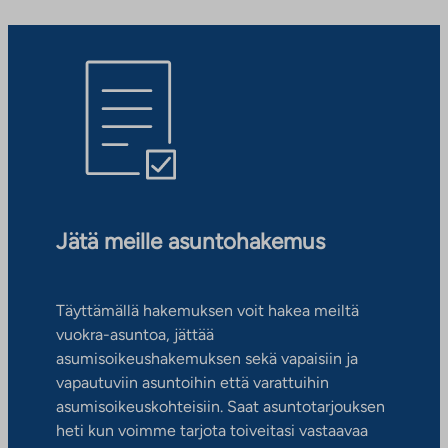
Jätä meille asuntohakemus
Täyttämällä hakemuksen voit hakea meiltä
vuokra-asuntoa, jättää
asumisoikeushakemuksen sekä vapaisiin ja
vapautuviin asuntoihin että varattuihin
asumisoikeuskohteisiin. Saat asuntotarjouksen
heti kun voimme tarjota toiveitasi vastaavaa