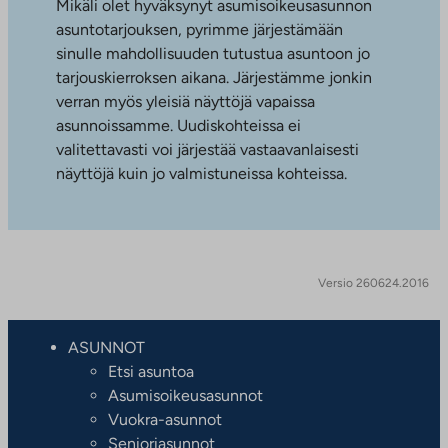
Mikäli olet hyväksynyt asumisoikeusasunnon
asuntotarjouksen, pyrimme järjestämään
sinulle mahdollisuuden tutustua asuntoon jo
tarjouskierroksen aikana. Järjestämme jonkin
verran myös yleisiä näyttöjä vapaissa
asunnoissamme. Uudiskohteissa ei
valitettavasti voi järjestää vastaavanlaisesti
näyttöjä kuin jo valmistuneissa kohteissa.
Versio 260624.2016
ASUNNOT
Etsi asuntoa
Asumisoikeusasunnot
Vuokra-asunnot
Senioriasunnot