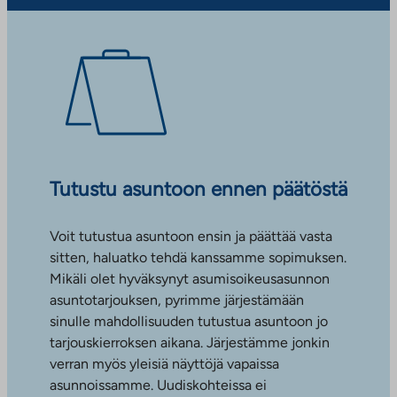
Tutustu asuntoon ennen päätöstä
Voit tutustua asuntoon ensin ja päättää vasta
sitten, haluatko tehdä kanssamme sopimuksen.
Mikäli olet hyväksynyt asumisoikeusasunnon
asuntotarjouksen, pyrimme järjestämään
sinulle mahdollisuuden tutustua asuntoon jo
tarjouskierroksen aikana. Järjestämme jonkin
verran myös yleisiä näyttöjä vapaissa
asunnoissamme. Uudiskohteissa ei