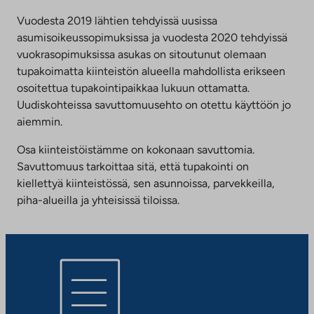
Vuodesta 2019 lähtien tehdyissä uusissa
asumisoikeussopimuksissa ja vuodesta 2020 tehdyissä
vuokrasopimuksissa asukas on sitoutunut olemaan
tupakoimatta kiinteistön alueella mahdollista erikseen
osoitettua tupakointipaikkaa lukuun ottamatta.
Uudiskohteissa savuttomuusehto on otettu käyttöön jo
aiemmin.
Osa kiinteistöistämme on kokonaan savuttomia.
Savuttomuus tarkoittaa sitä, että tupakointi on
kiellettyä kiinteistössä, sen asunnoissa, parvekkeilla,
piha-alueilla ja yhteisissä tiloissa.