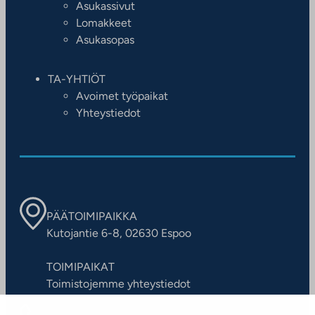
Asukassivut
Lomakkeet
Asukasopas
TA-YHTIÖT
Avoimet työpaikat
Yhteystiedot
PÄÄTOIMIPAIKKA
Kutojantie 6-8, 02630 Espoo
TOIMIPAIKAT
Toimistojemme yhteystiedot