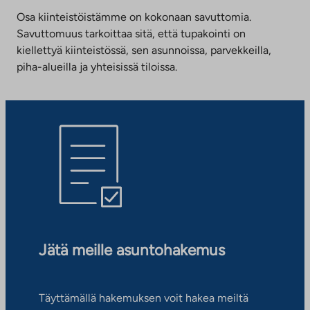
Osa kiinteistöistämme on kokonaan savuttomia.
Savuttomuus tarkoittaa sitä, että tupakointi on
kiellettyä kiinteistössä, sen asunnoissa, parvekkeilla,
piha-alueilla ja yhteisissä tiloissa.
Jätä meille asuntohakemus
Täyttämällä hakemuksen voit hakea meiltä