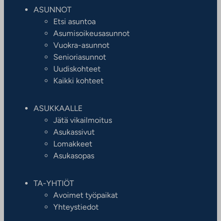
ASUNNOT
Etsi asuntoa
Asumisoikeusasunnot
Vuokra-asunnot
Senioriasunnot
Uudiskohteet
Kaikki kohteet
ASUKKAALLE
Jätä vikailmoitus
Asukassivut
Lomakkeet
Asukasopas
TA-YHTIÖT
Avoimet työpaikat
Yhteystiedot