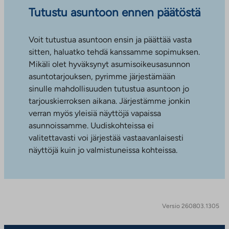
Tutustu asuntoon ennen päätöstä
Voit tutustua asuntoon ensin ja päättää vasta
sitten, haluatko tehdä kanssamme sopimuksen.
Mikäli olet hyväksynyt asumisoikeusasunnon
asuntotarjouksen, pyrimme järjestämään
sinulle mahdollisuuden tutustua asuntoon jo
tarjouskierroksen aikana. Järjestämme jonkin
verran myös yleisiä näyttöjä vapaissa
asunnoissamme. Uudiskohteissa ei
valitettavasti voi järjestää vastaavanlaisesti
näyttöjä kuin jo valmistuneissa kohteissa.
Versio 260803.1305