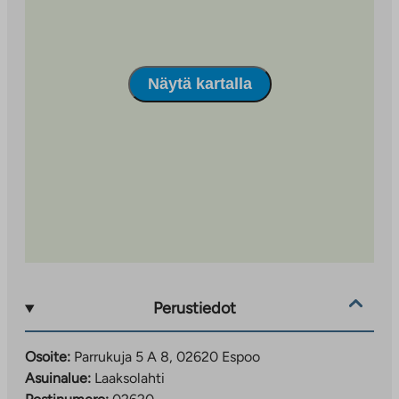
Näytä kartalla
Perustiedot
Osoite:
Parrukuja 5 A 8, 02620 Espoo
Asuinalue:
Laaksolahti