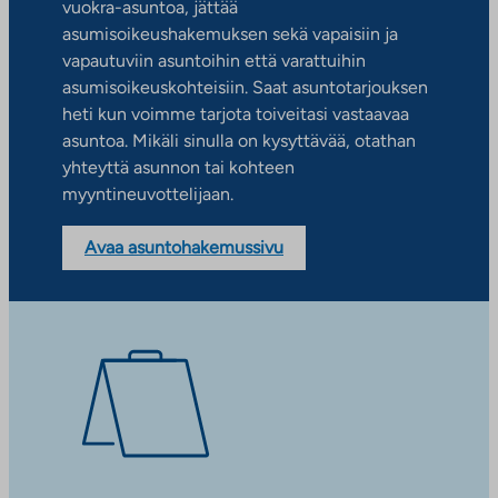
vuokra-asuntoa, jättää
asumisoikeushakemuksen sekä vapaisiin ja
vapautuviin asuntoihin että varattuihin
asumisoikeuskohteisiin. Saat asuntotarjouksen
heti kun voimme tarjota toiveitasi vastaavaa
asuntoa. Mikäli sinulla on kysyttävää, otathan
yhteyttä asunnon tai kohteen
myyntineuvottelijaan.
Avaa asuntohakemussivu