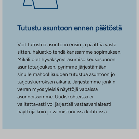
Tutustu asuntoon ennen päätöstä
Voit tutustua asuntoon ensin ja päättää vasta
sitten, haluatko tehdä kanssamme sopimuksen.
Mikäli olet hyväksynyt asumisoikeusasunnon
asuntotarjouksen, pyrimme järjestämään
sinulle mahdollisuuden tutustua asuntoon jo
tarjouskierroksen aikana. Järjestämme jonkin
verran myös yleisiä näyttöjä vapaissa
asunnoissamme. Uudiskohteissa ei
valitettavasti voi järjestää vastaavanlaisesti
näyttöjä kuin jo valmistuneissa kohteissa.