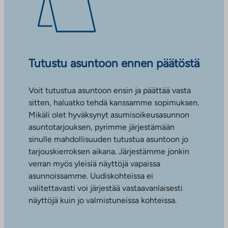
Tutustu asuntoon ennen päätöstä
Voit tutustua asuntoon ensin ja päättää vasta
sitten, haluatko tehdä kanssamme sopimuksen.
Mikäli olet hyväksynyt asumisoikeusasunnon
asuntotarjouksen, pyrimme järjestämään
sinulle mahdollisuuden tutustua asuntoon jo
tarjouskierroksen aikana. Järjestämme jonkin
verran myös yleisiä näyttöjä vapaissa
asunnoissamme. Uudiskohteissa ei
valitettavasti voi järjestää vastaavanlaisesti
näyttöjä kuin jo valmistuneissa kohteissa.