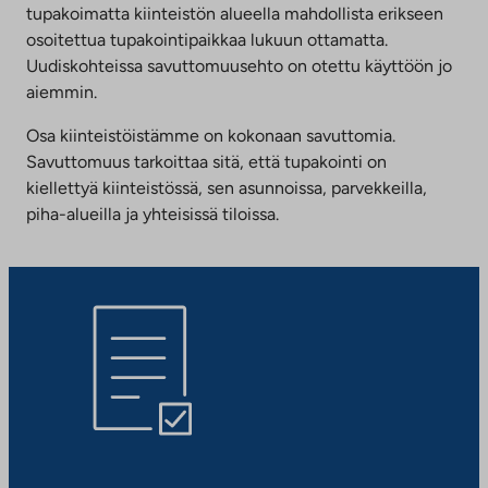
tupakoimatta kiinteistön alueella mahdollista erikseen
osoitettua tupakointipaikkaa lukuun ottamatta.
Uudiskohteissa savuttomuusehto on otettu käyttöön jo
aiemmin.
Osa kiinteistöistämme on kokonaan savuttomia.
Savuttomuus tarkoittaa sitä, että tupakointi on
kiellettyä kiinteistössä, sen asunnoissa, parvekkeilla,
piha-alueilla ja yhteisissä tiloissa.