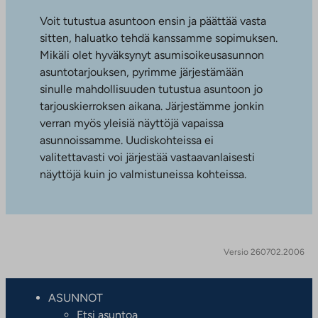
Voit tutustua asuntoon ensin ja päättää vasta
sitten, haluatko tehdä kanssamme sopimuksen.
Mikäli olet hyväksynyt asumisoikeusasunnon
asuntotarjouksen, pyrimme järjestämään
sinulle mahdollisuuden tutustua asuntoon jo
tarjouskierroksen aikana. Järjestämme jonkin
verran myös yleisiä näyttöjä vapaissa
asunnoissamme. Uudiskohteissa ei
valitettavasti voi järjestää vastaavanlaisesti
näyttöjä kuin jo valmistuneissa kohteissa.
Versio 260702.2006
ASUNNOT
Etsi asuntoa