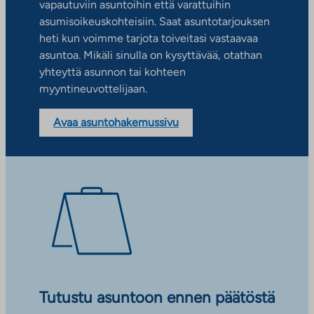
vapautuviin asuntoihin että varattuihin
asumisoikeuskohteisiin. Saat asuntotarjouksen
heti kun voimme tarjota toiveitasi vastaavaa
asuntoa. Mikäli sinulla on kysyttävää, otathan
yhteyttä asunnon tai kohteen
myyntineuvottelijaan.
Avaa asuntohakemussivu
Tutustu asuntoon ennen päätöstä