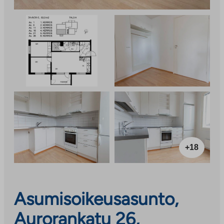
+18
Asumisoikeusasunto,
Aurorankatu 26,