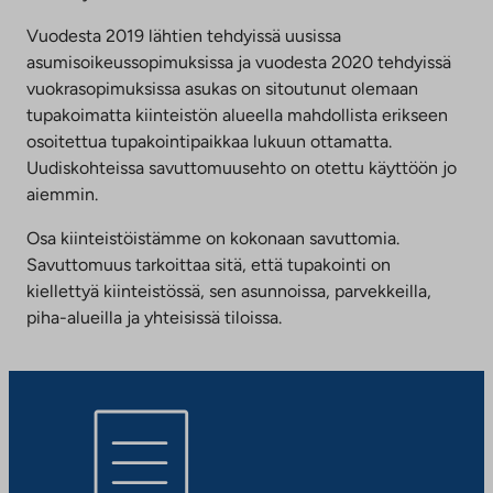
Vuodesta 2019 lähtien tehdyissä uusissa
asumisoikeussopimuksissa ja vuodesta 2020 tehdyissä
vuokrasopimuksissa asukas on sitoutunut olemaan
tupakoimatta kiinteistön alueella mahdollista erikseen
osoitettua tupakointipaikkaa lukuun ottamatta.
Uudiskohteissa savuttomuusehto on otettu käyttöön jo
aiemmin.
Osa kiinteistöistämme on kokonaan savuttomia.
Savuttomuus tarkoittaa sitä, että tupakointi on
kiellettyä kiinteistössä, sen asunnoissa, parvekkeilla,
piha-alueilla ja yhteisissä tiloissa.