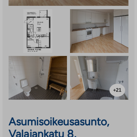
+21
Asumisoikeusasunto,
Valajankatu 8,