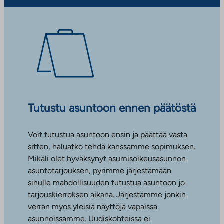
Tutustu asuntoon ennen päätöstä
Voit tutustua asuntoon ensin ja päättää vasta
sitten, haluatko tehdä kanssamme sopimuksen.
Mikäli olet hyväksynyt asumisoikeusasunnon
asuntotarjouksen, pyrimme järjestämään
sinulle mahdollisuuden tutustua asuntoon jo
tarjouskierroksen aikana. Järjestämme jonkin
verran myös yleisiä näyttöjä vapaissa
asunnoissamme. Uudiskohteissa ei