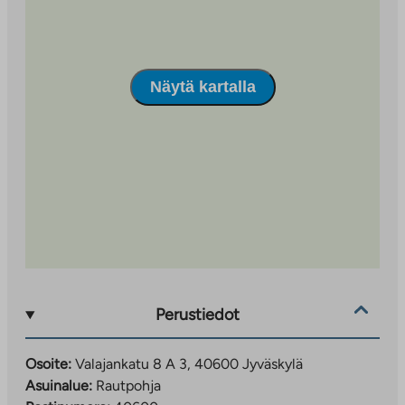
Näytä kartalla
Perustiedot
Osoite:
Valajankatu 8 A 3, 40600 Jyväskylä
Asuinalue:
Rautpohja