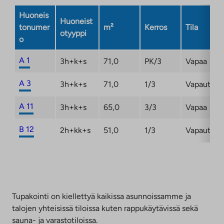
Huoneis
Huoneist
tonumer
m²
Kerros
Tila
otyyppi
o
A 1
3h+k+s
71,0
PK/3
Vapaa
A 3
3h+k+s
71,0
1/3
Vapautum
A 11
3h+k+s
65,0
3/3
Vapaa
B 12
2h+kk+s
51,0
1/3
Vapautum
Tupakointi on kiellettyä kaikissa asunnoissamme ja
talojen yhteisissä tiloissa kuten rappukäytävissä sekä
sauna- ja varastotiloissa.