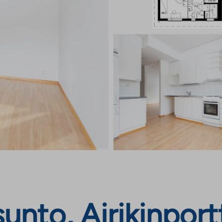
nto, Airikinportt