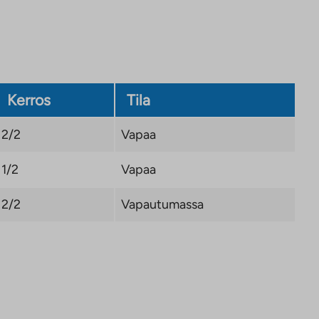
Kerros
Tila
2/2
Vapaa
1/2
Vapaa
2/2
Vapautumassa