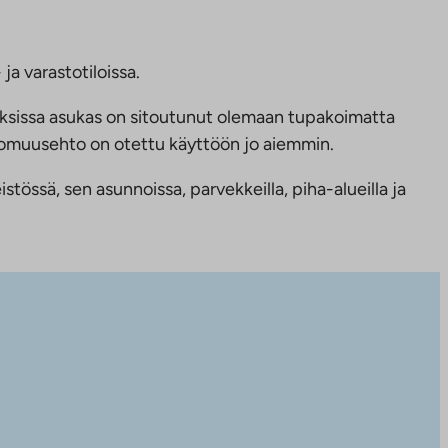
ja varastotiloissa.
ksissa asukas on sitoutunut olemaan tupakoimatta
ttomuusehto on otettu käyttöön jo aiemmin.
tössä, sen asunnoissa, parvekkeilla, piha-alueilla ja