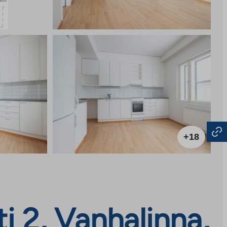
+18
i 2, Vanhalinna,