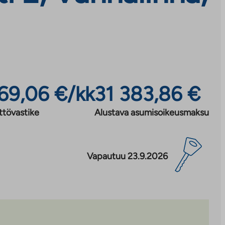
69,06 €/kk
31 383,86 €
ttövastike
Alustava asumisoikeusmaksu
Vapautuu 23.9.2026