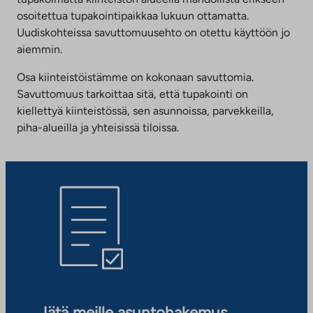
osoitettua tupakointipaikkaa lukuun ottamatta.
Uudiskohteissa savuttomuusehto on otettu käyttöön jo
aiemmin.
Osa kiinteistöistämme on kokonaan savuttomia.
Savuttomuus tarkoittaa sitä, että tupakointi on
kiellettyä kiinteistössä, sen asunnoissa, parvekkeilla,
piha-alueilla ja yhteisissä tiloissa.
Jätä meille asuntohakemus