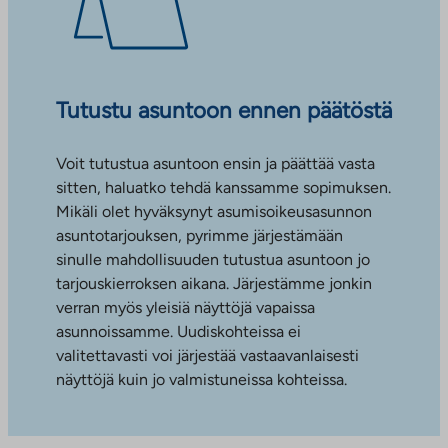
Tutustu asuntoon ennen päätöstä
Voit tutustua asuntoon ensin ja päättää vasta
sitten, haluatko tehdä kanssamme sopimuksen.
Mikäli olet hyväksynyt asumisoikeusasunnon
asuntotarjouksen, pyrimme järjestämään
sinulle mahdollisuuden tutustua asuntoon jo
tarjouskierroksen aikana. Järjestämme jonkin
verran myös yleisiä näyttöjä vapaissa
asunnoissamme. Uudiskohteissa ei
valitettavasti voi järjestää vastaavanlaisesti
näyttöjä kuin jo valmistuneissa kohteissa.