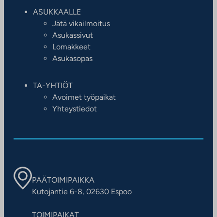
ASUKKAALLE
Jätä vikailmoitus
Asukassivut
Lomakkeet
Asukasopas
TA-YHTIÖT
Avoimet työpaikat
Yhteystiedot
PÄÄTOIMIPAIKKA
Kutojantie 6-8, 02630 Espoo
TOIMIPAIKAT