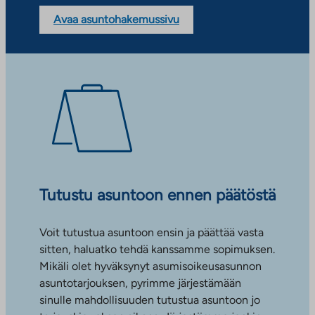
Avaa asuntohakemussivu
Tutustu asuntoon ennen päätöstä
Voit tutustua asuntoon ensin ja päättää vasta
sitten, haluatko tehdä kanssamme sopimuksen.
Mikäli olet hyväksynyt asumisoikeusasunnon
asuntotarjouksen, pyrimme järjestämään
sinulle mahdollisuuden tutustua asuntoon jo