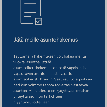
Jätä meille asuntohakemus
Täyttämällä hakemuksen voit hakea meiltä
vuokra-asuntoa, jättää
asumisoikeushakemuksen sekä vapaisiin ja
vapautuviin asuntoihin että varattuihin
asumisoikeuskohteisiin. Saat asuntotarjouksen
heti kun voimme tarjota toiveitasi vastaavaa
asuntoa. Mikäli sinulla on kysyttävää, otathan
yhteyttä asunnon tai kohteen
myyntineuvottelijaan.