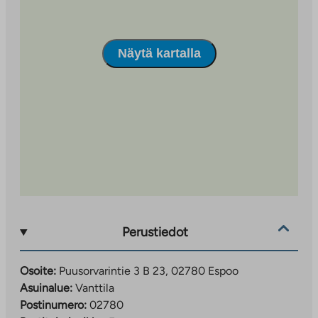
Näytä kartalla
Perustiedot
Osoite:
Puusorvarintie 3 B 23, 02780 Espoo
Asuinalue:
Vanttila
Postinumero:
02780