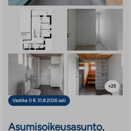
+20
Vastike 0 € 31.8.2026 asti
Asumisoikeusasunto,