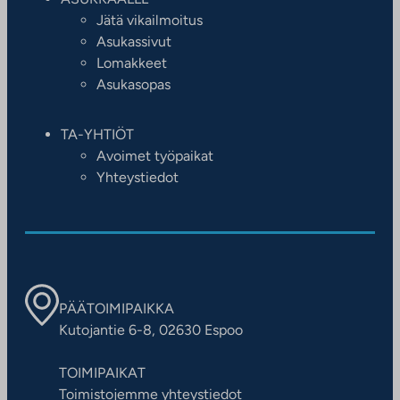
Jätä vikailmoitus
Asukassivut
Lomakkeet
Asukasopas
TA-YHTIÖT
Avoimet työpaikat
Yhteystiedot
PÄÄTOIMIPAIKKA
Kutojantie 6-8, 02630 Espoo
TOIMIPAIKAT
Toimistojemme yhteystiedot