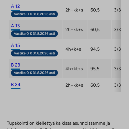
A 12
2h+kk+s
60,5
3/3
Vastike 0 € 31.8.2026 asti
A 13
2h+kk+s
60,5
3/3
Vastike 0 € 31.8.2026 asti
A 15
4h+k+s
94,5
3/3
Vastike 0 € 31.8.2026 asti
B 23
4h+kt+s
95,5
3/3
Vastike 0 € 31.8.2026 asti
B 24
2h+kk+s
60,5
3/3
Tupakointi on kiellettyä kaikissa asunnoissamme ja