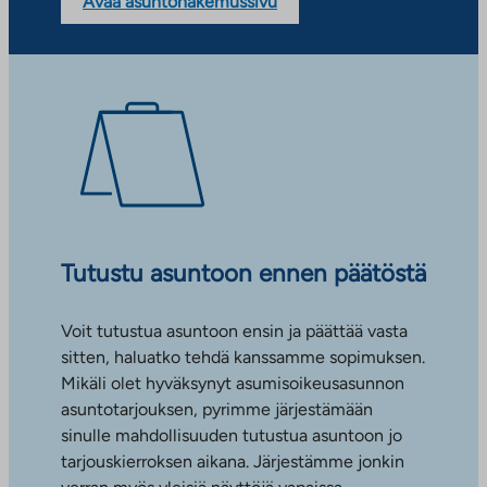
Avaa asuntohakemussivu
Tutustu asuntoon ennen päätöstä
Voit tutustua asuntoon ensin ja päättää vasta
sitten, haluatko tehdä kanssamme sopimuksen.
Mikäli olet hyväksynyt asumisoikeusasunnon
asuntotarjouksen, pyrimme järjestämään
sinulle mahdollisuuden tutustua asuntoon jo
tarjouskierroksen aikana. Järjestämme jonkin