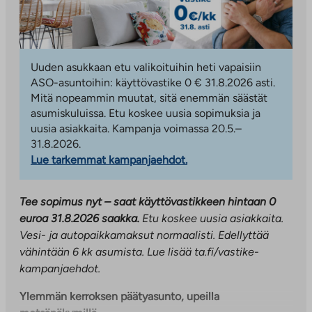
Uuden asukkaan etu valikoituihin heti vapaisiin
ASO-asuntoihin: käyttövastike 0 € 31.8.2026 asti.
Mitä nopeammin muutat, sitä enemmän säästät
asumiskuluissa. Etu koskee uusia sopimuksia ja
uusia asiakkaita. Kampanja voimassa 20.5.–
31.8.2026.
Lue tarkemmat kampanjaehdot.
Tee sopimus nyt – saat käyttövastikkeen hintaan 0
euroa 31.8.2026 saakka.
Etu koskee uusia asiakkaita.
Vesi- ja autopaikkamaksut normaalisti. Edellyttää
vähintään 6 kk asumista.
Lue lisää ta.fi/vastike-
kampanjaehdot.
Ylemmän kerroksen päätyasunto, upeilla