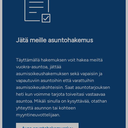
Jätä meille asuntohakemus
Täyttämällä hakemuksen voit hakea meiltä
vuokra-asuntoa, jättää
asumisoikeushakemuksen sekä vapaisiin ja
vapautuviin asuntoihin että varattuihin
asumisoikeuskohteisiin. Saat asuntotarjouksen
heti kun voimme tarjota toiveitasi vastaavaa
asuntoa. Mikäli sinulla on kysyttävää, otathan
yhteyttä asunnon tai kohteen
myyntineuvottelijaan.