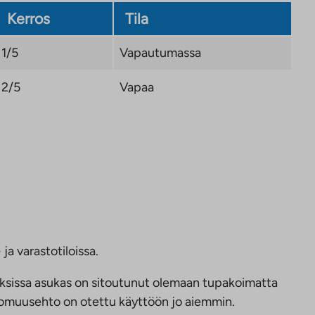
Kerros
Tila
1/5
Vapautumassa
2/5
Vapaa
ja varastotiloissa.
ksissa asukas on sitoutunut olemaan tupakoimatta
ttomuusehto on otettu käyttöön jo aiemmin.