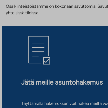
Osa kiinteistöistämme on kokonaan savuttomia. Savuttomu
yhteisissä tiloissa.
Jätä meille asuntohakemus
Täyttämällä hakemuksen voit hakea meiltä vu