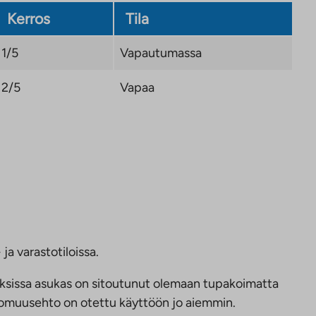
Kerros
Tila
1/5
Vapautumassa
2/5
Vapaa
ja varastotiloissa.
ksissa asukas on sitoutunut olemaan tupakoimatta
ttomuusehto on otettu käyttöön jo aiemmin.