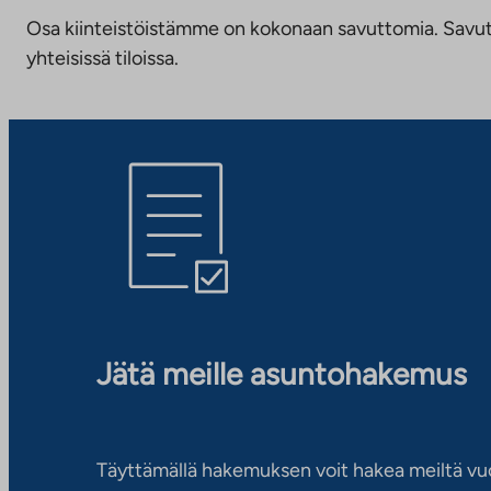
Osa kiinteistöistämme on kokonaan savuttomia. Savuttomu
yhteisissä tiloissa.
Jätä meille asuntohakemus
Täyttämällä hakemuksen voit hakea meiltä vu