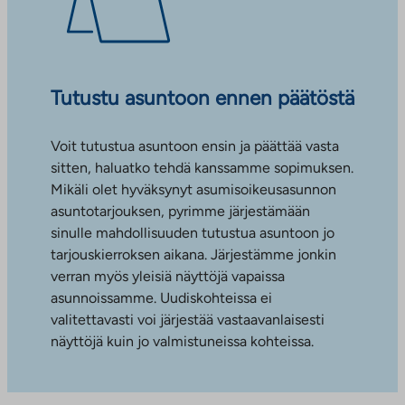
Tutustu asuntoon ennen päätöstä
Voit tutustua asuntoon ensin ja päättää vasta
sitten, haluatko tehdä kanssamme sopimuksen.
Mikäli olet hyväksynyt asumisoikeusasunnon
asuntotarjouksen, pyrimme järjestämään
sinulle mahdollisuuden tutustua asuntoon jo
tarjouskierroksen aikana. Järjestämme jonkin
verran myös yleisiä näyttöjä vapaissa
asunnoissamme. Uudiskohteissa ei
valitettavasti voi järjestää vastaavanlaisesti
näyttöjä kuin jo valmistuneissa kohteissa.