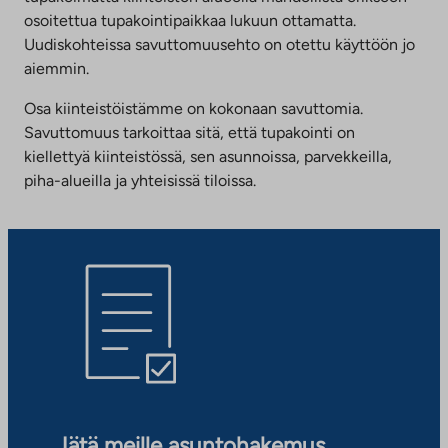
osoitettua tupakointipaikkaa lukuun ottamatta.
Uudiskohteissa savuttomuusehto on otettu käyttöön jo
aiemmin.
Osa kiinteistöistämme on kokonaan savuttomia.
Savuttomuus tarkoittaa sitä, että tupakointi on
kiellettyä kiinteistössä, sen asunnoissa, parvekkeilla,
piha-alueilla ja yhteisissä tiloissa.
Jätä meille asuntohakemus