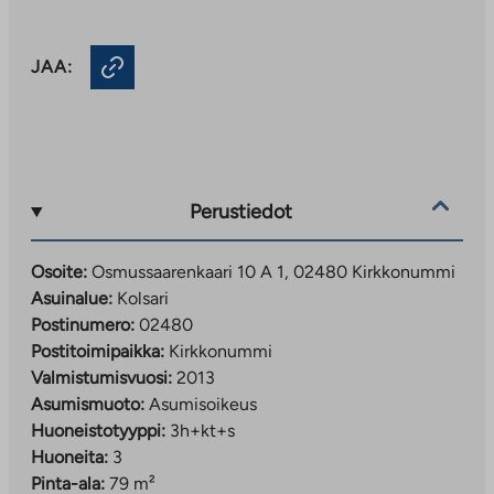
JAA:
Perustiedot
Osoite:
Osmussaarenkaari 10 A 1, 02480 Kirkkonummi
Asuinalue:
Kolsari
Postinumero:
02480
Postitoimipaikka:
Kirkkonummi
Valmistumisvuosi:
2013
Asumismuoto:
Asumisoikeus
Huoneistotyyppi:
3h+kt+s
Huoneita:
3
Pinta-ala:
79 m²