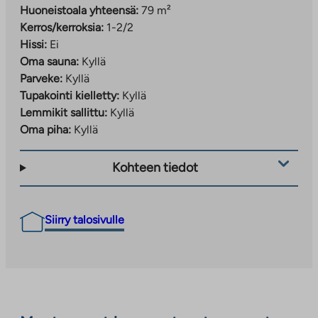
Huoneistoala yhteensä:
79 m²
Kerros/kerroksia:
1-2/2
Hissi:
Ei
Oma sauna:
Kyllä
Parveke:
Kyllä
Tupakointi kielletty:
Kyllä
Lemmikit sallittu:
Kyllä
Oma piha:
Kyllä
Kohteen tiedot
Siirry talosivulle