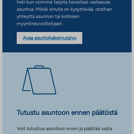
heti kun voimme tarjota toiveitasi vastaavaa
asuntoa. Mikäli sinulla on kysyttävää, otathan
yhteyttä asunnon tai kohteen
myyntineuvottelijaan.
Avaa asuntohakemussivu
Tutustu asuntoon ennen päätöstä
Voit tutustua asuntoon ensin ja päättää vasta