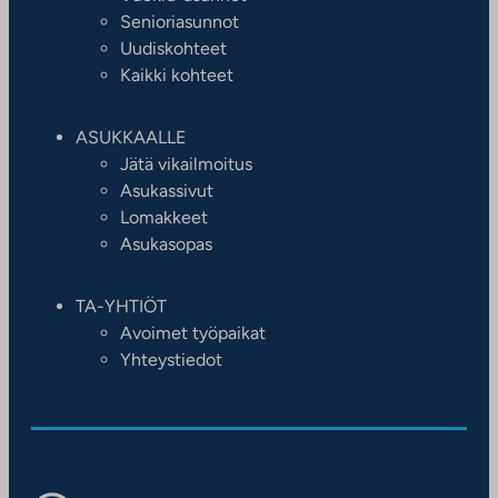
Senioriasunnot
Uudiskohteet
Kaikki kohteet
ASUKKAALLE
Jätä vikailmoitus
Asukassivut
Lomakkeet
Asukasopas
TA-YHTIÖT
Avoimet työpaikat
Yhteystiedot