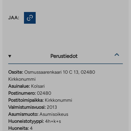
JAA:
Perustiedot
Osoite:
Osmussaarenkaari 10 C 13, 02480
Kirkkonummi
Asuinalue:
Kolsari
Postinumero:
02480
Postitoimipaikka:
Kirkkonummi
Valmistumisvuosi:
2013
Asumismuoto:
Asumisoikeus
Huoneistotyyppi:
4h+k+s
Huoneita:
4