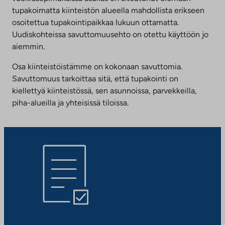
tupakoimatta kiinteistön alueella mahdollista erikseen
osoitettua tupakointipaikkaa lukuun ottamatta.
Uudiskohteissa savuttomuusehto on otettu käyttöön jo
aiemmin.
Osa kiinteistöistämme on kokonaan savuttomia.
Savuttomuus tarkoittaa sitä, että tupakointi on
kiellettyä kiinteistössä, sen asunnoissa, parvekkeilla,
piha-alueilla ja yhteisissä tiloissa.