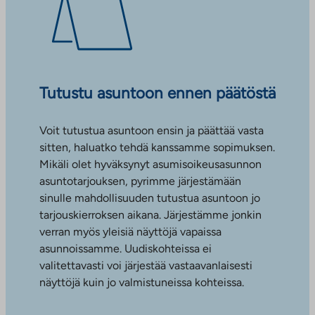
Tutustu asuntoon ennen päätöstä
Voit tutustua asuntoon ensin ja päättää vasta
sitten, haluatko tehdä kanssamme sopimuksen.
Mikäli olet hyväksynyt asumisoikeusasunnon
asuntotarjouksen, pyrimme järjestämään
sinulle mahdollisuuden tutustua asuntoon jo
tarjouskierroksen aikana. Järjestämme jonkin
verran myös yleisiä näyttöjä vapaissa
asunnoissamme. Uudiskohteissa ei
valitettavasti voi järjestää vastaavanlaisesti
näyttöjä kuin jo valmistuneissa kohteissa.