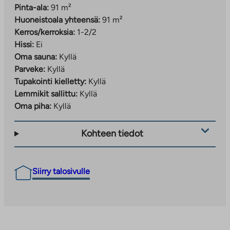
Pinta-ala:
91 m²
Huoneistoala yhteensä:
91 m²
Kerros/kerroksia:
1-2/2
Hissi:
Ei
Oma sauna:
Kyllä
Parveke:
Kyllä
Tupakointi kielletty:
Kyllä
Lemmikit sallittu:
Kyllä
Oma piha:
Kyllä
Kohteen tiedot
Siirry talosivulle