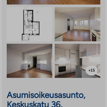
+15
Asumisoikeusasunto,
Keskuskatu 36,