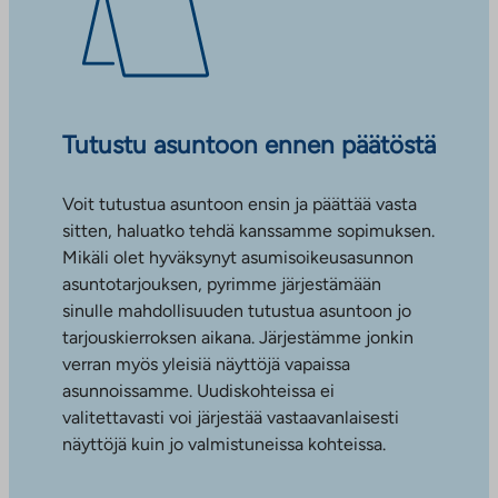
Tutustu asuntoon ennen päätöstä
Voit tutustua asuntoon ensin ja päättää vasta
sitten, haluatko tehdä kanssamme sopimuksen.
Mikäli olet hyväksynyt asumisoikeusasunnon
asuntotarjouksen, pyrimme järjestämään
sinulle mahdollisuuden tutustua asuntoon jo
tarjouskierroksen aikana. Järjestämme jonkin
verran myös yleisiä näyttöjä vapaissa
asunnoissamme. Uudiskohteissa ei
valitettavasti voi järjestää vastaavanlaisesti
näyttöjä kuin jo valmistuneissa kohteissa.