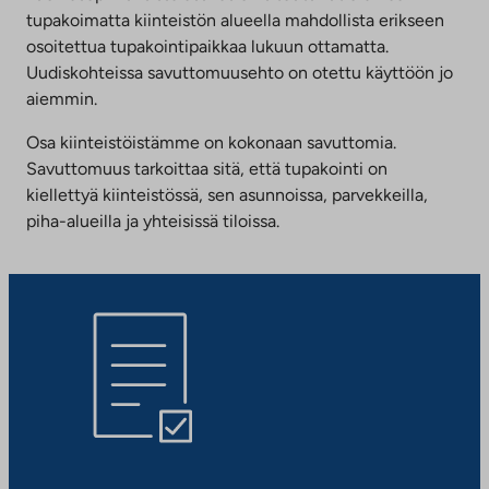
tupakoimatta kiinteistön alueella mahdollista erikseen
osoitettua tupakointipaikkaa lukuun ottamatta.
Uudiskohteissa savuttomuusehto on otettu käyttöön jo
aiemmin.
Osa kiinteistöistämme on kokonaan savuttomia.
Savuttomuus tarkoittaa sitä, että tupakointi on
kiellettyä kiinteistössä, sen asunnoissa, parvekkeilla,
piha-alueilla ja yhteisissä tiloissa.