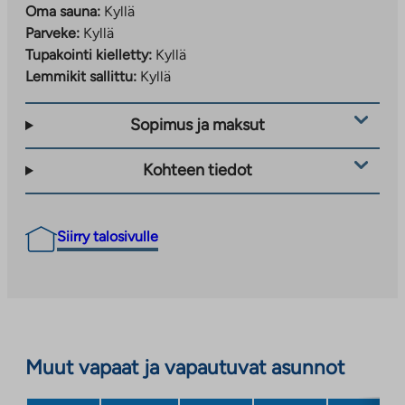
Oma sauna:
Kyllä
Parveke:
Kyllä
Tupakointi kielletty:
Kyllä
Lemmikit sallittu:
Kyllä
Sopimus ja maksut
Kohteen tiedot
Siirry talosivulle
Muut vapaat ja vapautuvat asunnot