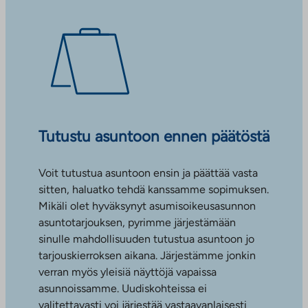
Tutustu asuntoon ennen päätöstä
Voit tutustua asuntoon ensin ja päättää vasta
sitten, haluatko tehdä kanssamme sopimuksen.
Mikäli olet hyväksynyt asumisoikeusasunnon
asuntotarjouksen, pyrimme järjestämään
sinulle mahdollisuuden tutustua asuntoon jo
tarjouskierroksen aikana. Järjestämme jonkin
verran myös yleisiä näyttöjä vapaissa
asunnoissamme. Uudiskohteissa ei
valitettavasti voi järjestää vastaavanlaisesti