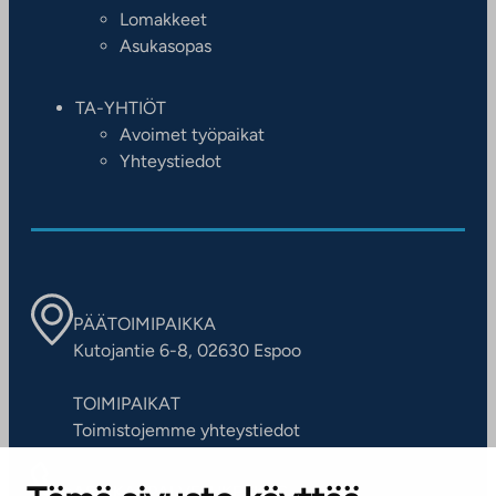
Lomakkeet
Asukasopas
TA-YHTIÖT
Avoimet työpaikat
Yhteystiedot
PÄÄTOIMIPAIKKA
Kutojantie 6-8, 02630 Espoo
TOIMIPAIKAT
Toimistojemme yhteystiedot
ASIAKASPALVELUKESKUS