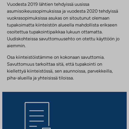
Vuodesta 2019 lähtien tehdyissä uusissa
asumisoikeussopimuksissa ja vuodesta 2020 tehdyissä
vuokrasopimuksissa asukas on sitoutunut olemaan
tupakoimatta kiinteistön alueella mahdollista erikseen
osoitettua tupakointipaikkaa lukuun ottamatta.
Uudiskohteissa savuttomuusehto on otettu käyttöön jo
aiemmin.
Osa kiinteistöistämme on kokonaan savuttomia.
Savuttomuus tarkoittaa sitä, että tupakointi on
kiellettyä kiinteistössä, sen asunnoissa, parvekkeilla,
piha-alueilla ja yhteisissä tiloissa.