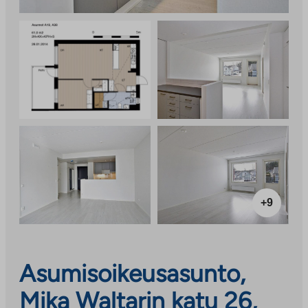
+9
Asumisoikeusasunto,
Mika Waltarin katu 26,