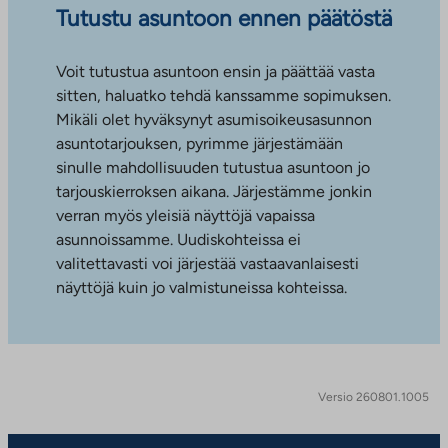
Tutustu asuntoon ennen päätöstä
Voit tutustua asuntoon ensin ja päättää vasta
sitten, haluatko tehdä kanssamme sopimuksen.
Mikäli olet hyväksynyt asumisoikeusasunnon
asuntotarjouksen, pyrimme järjestämään
sinulle mahdollisuuden tutustua asuntoon jo
tarjouskierroksen aikana. Järjestämme jonkin
verran myös yleisiä näyttöjä vapaissa
asunnoissamme. Uudiskohteissa ei
valitettavasti voi järjestää vastaavanlaisesti
näyttöjä kuin jo valmistuneissa kohteissa.
Versio 260801.1005