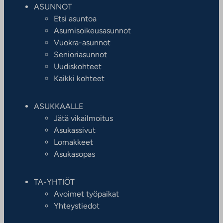
ASUNNOT
Etsi asuntoa
Asumisoikeusasunnot
Vuokra-asunnot
Senioriasunnot
Uudiskohteet
Kaikki kohteet
ASUKKAALLE
Jätä vikailmoitus
Asukassivut
Lomakkeet
Asukasopas
TA-YHTIÖT
Avoimet työpaikat
Yhteystiedot