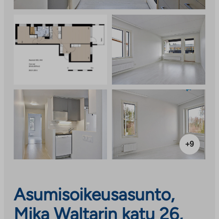
+9
Asumisoikeusasunto,
Mika Waltarin katu 26,