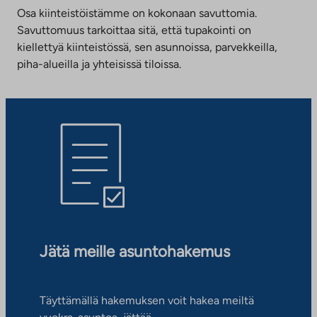
Osa kiinteistöistämme on kokonaan savuttomia.
Savuttomuus tarkoittaa sitä, että tupakointi on
kiellettyä kiinteistössä, sen asunnoissa, parvekkeilla,
piha-alueilla ja yhteisissä tiloissa.
Jätä meille asuntohakemus
Täyttämällä hakemuksen voit hakea meiltä