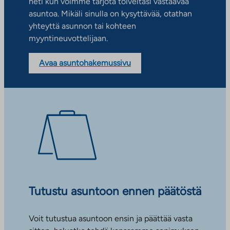
heti kun voimme tarjota toiveitasi vastaavaa
asuntoa. Mikäli sinulla on kysyttävää, otathan
yhteyttä asunnon tai kohteen
myyntineuvottelijaan.
Avaa asuntohakemussivu
Tutustu asuntoon ennen päätöstä
Voit tutustua asuntoon ensin ja päättää vasta