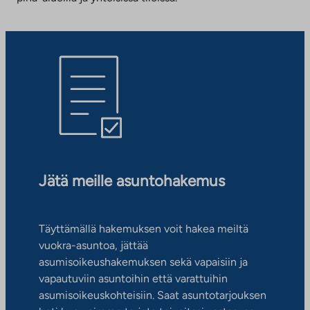
Jätä meille asuntohakemus
Täyttämällä hakemuksen voit hakea meiltä
vuokra-asuntoa, jättää
asumisoikeushakemuksen sekä vapaisiin ja
vapautuviin asuntoihin että varattuihin
asumisoikeuskohteisiin. Saat asuntotarjouksen