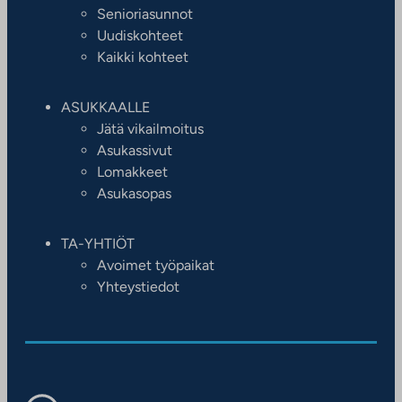
Senioriasunnot
Uudiskohteet
Kaikki kohteet
ASUKKAALLE
Jätä vikailmoitus
Asukassivut
Lomakkeet
Asukasopas
TA-YHTIÖT
Avoimet työpaikat
Yhteystiedot