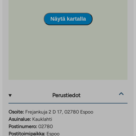
Näytä kartalla
Perustiedot
Osoite:
Frejankuja 2 D 17, 02780 Espoo
Asuinalue:
Kauklahti
Postinumero:
02780
Postitoimipaikka:
Espoo