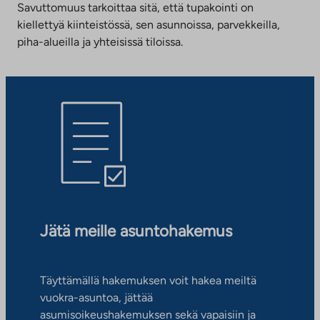
Savuttomuus tarkoittaa sitä, että tupakointi on
kiellettyä kiinteistössä, sen asunnoissa, parvekkeilla,
piha-alueilla ja yhteisissä tiloissa.
Jätä meille asuntohakemus
Täyttämällä hakemuksen voit hakea meiltä
vuokra-asuntoa, jättää
asumisoikeushakemuksen sekä vapaisiin ja