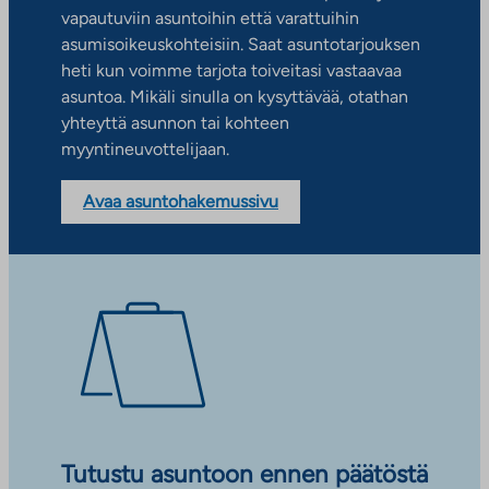
vapautuviin asuntoihin että varattuihin
asumisoikeuskohteisiin. Saat asuntotarjouksen
heti kun voimme tarjota toiveitasi vastaavaa
asuntoa. Mikäli sinulla on kysyttävää, otathan
yhteyttä asunnon tai kohteen
myyntineuvottelijaan.
Avaa asuntohakemussivu
Tutustu asuntoon ennen päätöstä