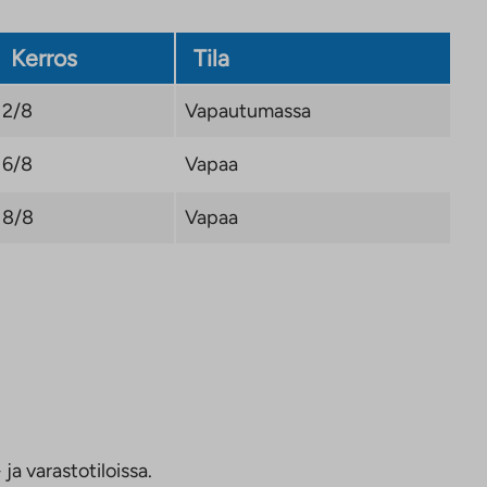
Kerros
Tila
2/8
Vapautumassa
6/8
Vapaa
8/8
Vapaa
ja varastotiloissa.