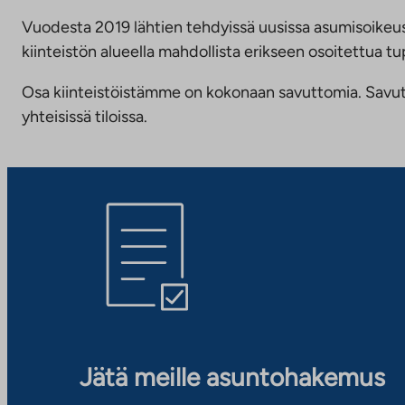
Vuodesta 2019 lähtien tehdyissä uusissa asumisoike
kiinteistön alueella mahdollista erikseen osoitettua
Osa kiinteistöistämme on kokonaan savuttomia. Savuttomu
yhteisissä tiloissa.
Jätä meille asuntohakemus