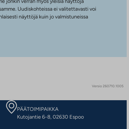
e jonkin verran myös yleisiä näyttöjä
amme. Uudiskohteissa ei valitettavasti voi
nlaisesti näyttöjä kuin jo valmistuneissa
Versio 260710.1005
PÄÄTOIMIPAIKKA
Kutojantie 6-8, 02630 Espoo