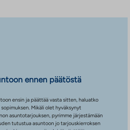
untoon ennen päätöstä
toon ensin ja päättää vasta sitten, haluatko
sopimuksen. Mikäli olet hyväksynyt
non asuntotarjouksen, pyrimme järjestämään
uuden tutustua asuntoon jo tarjouskierroksen