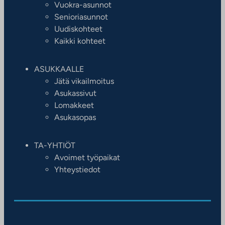
Vuokra-asunnot
Senioriasunnot
Uudiskohteet
Kaikki kohteet
ASUKKAALLE
Jätä vikailmoitus
Asukassivut
Lomakkeet
Asukasopas
TA-YHTIÖT
Avoimet työpaikat
Yhteystiedot