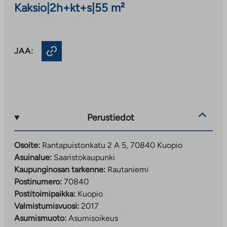
Kaksio
|
2h+kt+s
|
55 m²
JAA:
Perustiedot
Osoite:
Rantapuistonkatu 2 A 5, 70840 Kuopio
Asuinalue:
Saaristokaupunki
Kaupunginosan tarkenne:
Rautaniemi
Postinumero:
70840
Postitoimipaikka:
Kuopio
Valmistumisvuosi:
2017
Asumismuoto:
Asumisoikeus