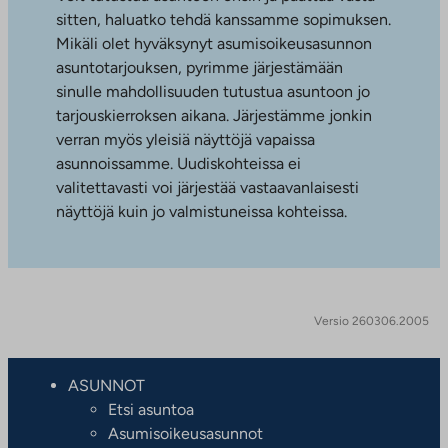
sitten, haluatko tehdä kanssamme sopimuksen.
Mikäli olet hyväksynyt asumisoikeusasunnon
asuntotarjouksen, pyrimme järjestämään
sinulle mahdollisuuden tutustua asuntoon jo
tarjouskierroksen aikana. Järjestämme jonkin
verran myös yleisiä näyttöjä vapaissa
asunnoissamme. Uudiskohteissa ei
valitettavasti voi järjestää vastaavanlaisesti
näyttöjä kuin jo valmistuneissa kohteissa.
Versio 260306.2005
ASUNNOT
Etsi asuntoa
Asumisoikeusasunnot