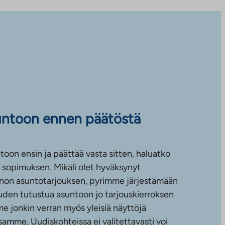
untoon ennen päätöstä
toon ensin ja päättää vasta sitten, haluatko
sopimuksen. Mikäli olet hyväksynyt
non asuntotarjouksen, pyrimme järjestämään
uuden tutustua asuntoon jo tarjouskierroksen
e jonkin verran myös yleisiä näyttöjä
amme. Uudiskohteissa ei valitettavasti voi