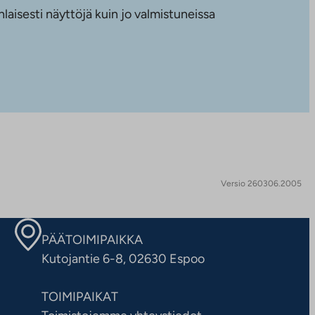
nlaisesti näyttöjä kuin jo valmistuneissa
Versio 260306.2005
PÄÄTOIMIPAIKKA
Kutojantie 6-8, 02630 Espoo
TOIMIPAIKAT