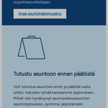
myyntineuvottelijaan.
Avaa asuntohakemussivu
Tutustu asuntoon ennen päätöstä
Voit tutustua asuntoon ensin ja päättää vasta
sitten, haluatko tehdä kanssamme sopimuksen.
Mikäli olet hyväksynyt asumisoikeusasunnon
asuntotarjouksen, pyrimme järjestämään