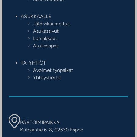
ASUKKAALLE
Jätä vikailmoitus
Asukassivut
Lomakkeet
Asukasopas
TA-YHTIÖT
Avoimet työpaikat
Yhteystiedot
PÄÄTOIMIPAIKKA
Kutojantie 6-8, 02630 Espoo