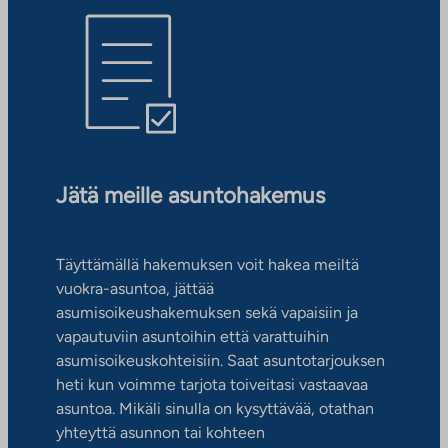
Jätä meille asuntohakemus
Täyttämällä hakemuksen voit hakea meiltä
vuokra-asuntoa, jättää
asumisoikeushakemuksen sekä vapaisiin ja
vapautuviin asuntoihin että varattuihin
asumisoikeuskohteisiin. Saat asuntotarjouksen
heti kun voimme tarjota toiveitasi vastaavaa
asuntoa. Mikäli sinulla on kysyttävää, otathan
yhteyttä asunnon tai kohteen