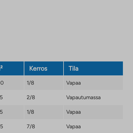
²
Kerros
Tila
,0
1/8
Vapaa
,5
2/8
Vapautumassa
,5
1/8
Vapaa
,5
7/8
Vapaa