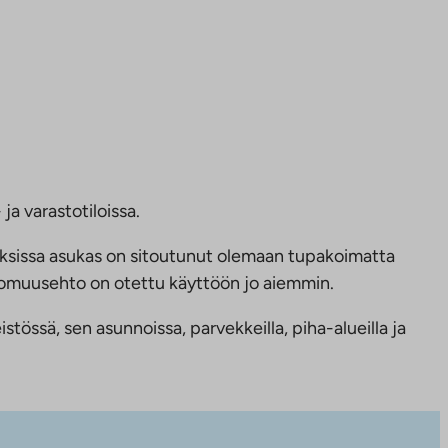
ja varastotiloissa.
ksissa asukas on sitoutunut olemaan tupakoimatta
ttomuusehto on otettu käyttöön jo aiemmin.
tössä, sen asunnoissa, parvekkeilla, piha-alueilla ja