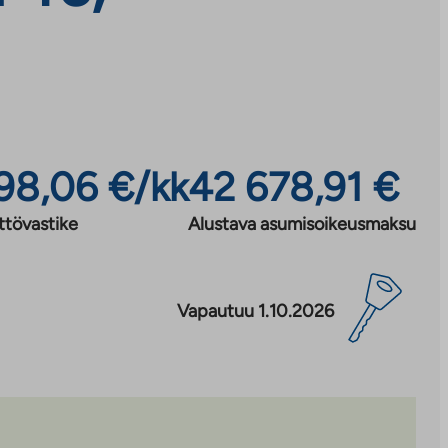
98,06 €/kk
42 678,91 €
ttövastike
Alustava asumisoikeusmaksu
Vapautuu 1.10.2026