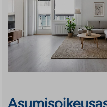
Asumisoikeusas