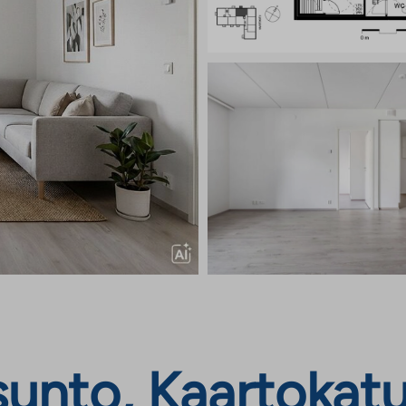
unto, Kaartokatu