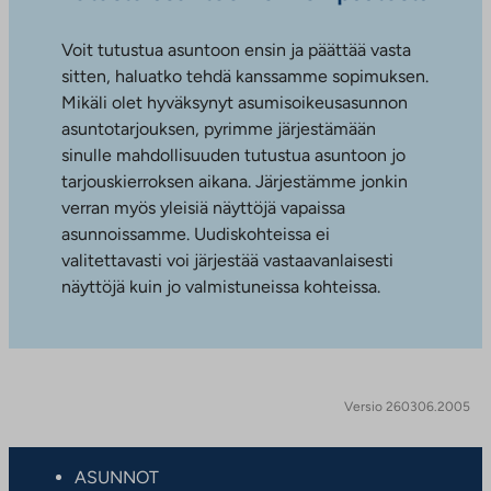
Voit tutustua asuntoon ensin ja päättää vasta
sitten, haluatko tehdä kanssamme sopimuksen.
Mikäli olet hyväksynyt asumisoikeusasunnon
asuntotarjouksen, pyrimme järjestämään
sinulle mahdollisuuden tutustua asuntoon jo
tarjouskierroksen aikana. Järjestämme jonkin
verran myös yleisiä näyttöjä vapaissa
asunnoissamme. Uudiskohteissa ei
valitettavasti voi järjestää vastaavanlaisesti
näyttöjä kuin jo valmistuneissa kohteissa.
Versio 260306.2005
ASUNNOT