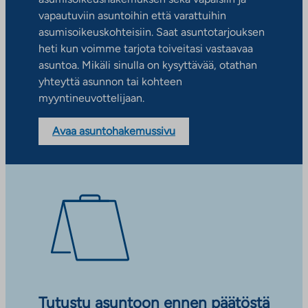
vapautuviin asuntoihin että varattuihin
asumisoikeuskohteisiin. Saat asuntotarjouksen
heti kun voimme tarjota toiveitasi vastaavaa
asuntoa. Mikäli sinulla on kysyttävää, otathan
yhteyttä asunnon tai kohteen
myyntineuvottelijaan.
Avaa asuntohakemussivu
Tutustu asuntoon ennen päätöstä