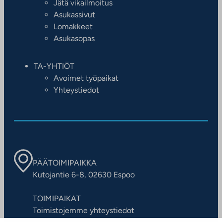
Jätä vikailmoitus
Asukassivut
Lomakkeet
Asukasopas
TA-YHTIÖT
Avoimet työpaikat
Yhteystiedot
PÄÄTOIMIPAIKKA
Kutojantie 6-8, 02630 Espoo
TOIMIPAIKAT
Toimistojemme yhteystiedot