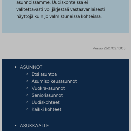
asunnoissamme. Uudiskohteissa ei
valitettavasti voi järjestää vastaavanlaisesti
näyttöjä kuin jo valmistuneissa kohteissa.
Versio 260702.1005
ASUNNOT
Etsi asuntoa
Asumisoikeusasunnot
Vuokra-asunnot
Senioriasunnot
Uudiskohteet
Kaikki kohteet
ASUKKAALLE