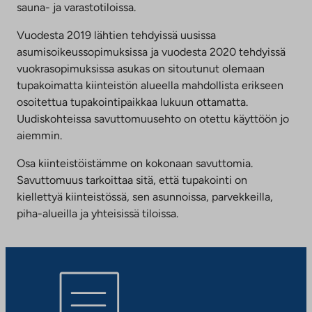
sauna- ja varastotiloissa.
Vuodesta 2019 lähtien tehdyissä uusissa
asumisoikeussopimuksissa ja vuodesta 2020 tehdyissä
vuokrasopimuksissa asukas on sitoutunut olemaan
tupakoimatta kiinteistön alueella mahdollista erikseen
osoitettua tupakointipaikkaa lukuun ottamatta.
Uudiskohteissa savuttomuusehto on otettu käyttöön jo
aiemmin.
Osa kiinteistöistämme on kokonaan savuttomia.
Savuttomuus tarkoittaa sitä, että tupakointi on
kiellettyä kiinteistössä, sen asunnoissa, parvekkeilla,
piha-alueilla ja yhteisissä tiloissa.