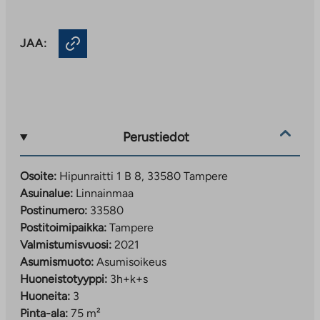
JAA:
Perustiedot
Osoite:
Hipunraitti 1 B 8, 33580 Tampere
Asuinalue:
Linnainmaa
Postinumero:
33580
Postitoimipaikka:
Tampere
Valmistumisvuosi:
2021
Asumismuoto:
Asumisoikeus
Huoneistotyyppi:
3h+k+s
Huoneita:
3
Pinta-ala:
75 m²