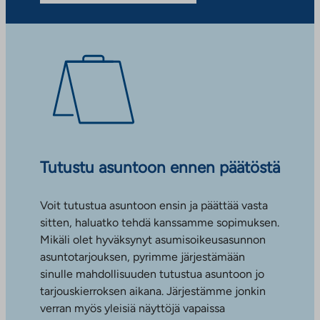
Tutustu asuntoon ennen päätöstä
Voit tutustua asuntoon ensin ja päättää vasta
sitten, haluatko tehdä kanssamme sopimuksen.
Mikäli olet hyväksynyt asumisoikeusasunnon
asuntotarjouksen, pyrimme järjestämään
sinulle mahdollisuuden tutustua asuntoon jo
tarjouskierroksen aikana. Järjestämme jonkin
verran myös yleisiä näyttöjä vapaissa