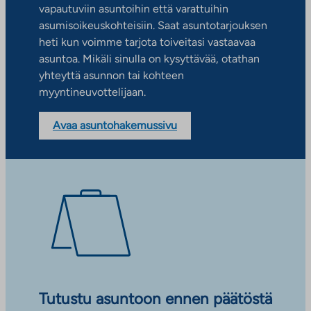
vapautuviin asuntoihin että varattuihin
asumisoikeuskohteisiin. Saat asuntotarjouksen
heti kun voimme tarjota toiveitasi vastaavaa
asuntoa. Mikäli sinulla on kysyttävää, otathan
yhteyttä asunnon tai kohteen
myyntineuvottelijaan.
Avaa asuntohakemussivu
Tutustu asuntoon ennen päätöstä