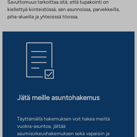
Savuttomuus tarkoittaa sitä, että tupakointi on
kiellettyä kiinteistössä, sen asunnoissa, parvekkeilla,
piha-alueilla ja yhteisissä tiloissa.
Jätä meille asuntohakemus
Täyttämällä hakemuksen voit hakea meiltä
vuokra-asuntoa, jättää
asumisoikeushakemuksen sekä vapaisiin ja