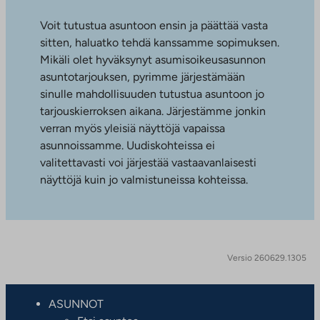
Voit tutustua asuntoon ensin ja päättää vasta
sitten, haluatko tehdä kanssamme sopimuksen.
Mikäli olet hyväksynyt asumisoikeusasunnon
asuntotarjouksen, pyrimme järjestämään
sinulle mahdollisuuden tutustua asuntoon jo
tarjouskierroksen aikana. Järjestämme jonkin
verran myös yleisiä näyttöjä vapaissa
asunnoissamme. Uudiskohteissa ei
valitettavasti voi järjestää vastaavanlaisesti
näyttöjä kuin jo valmistuneissa kohteissa.
Versio 260629.1305
ASUNNOT