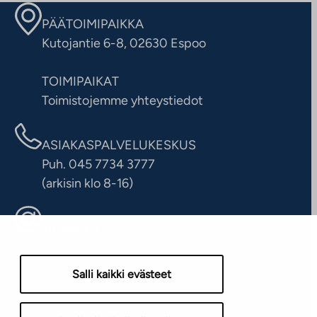
PÄÄTOIMIPAIKKA
Kutojantie 6-8, 02630 Espoo
TOIMIPAIKAT
Toimistojemme yhteystiedot
ASIAKASPALVELUKESKUS
Puh. 045 7734 3777
(arkisin klo 8-16)
info@ta.fi
Salli kaikki evästeet