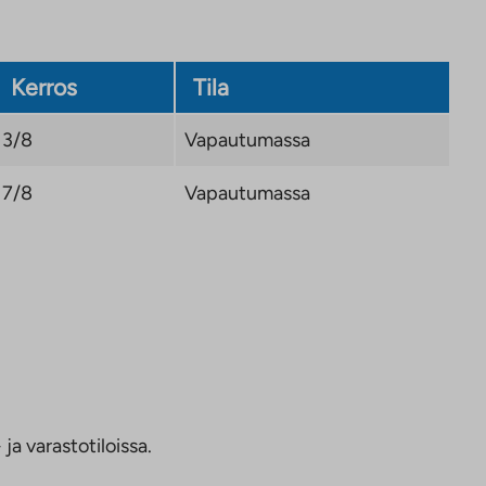
Kerros
Tila
3/8
Vapautumassa
7/8
Vapautumassa
ja varastotiloissa.