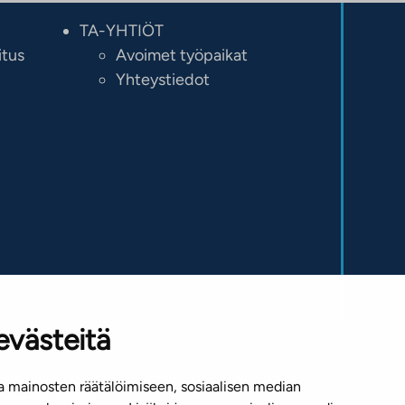
TA-YHTIÖT
itus
Avoimet työpaikat
Yhteystiedot
evästeitä
 mainosten räätälöimiseen, sosiaalisen median
Mediapankki