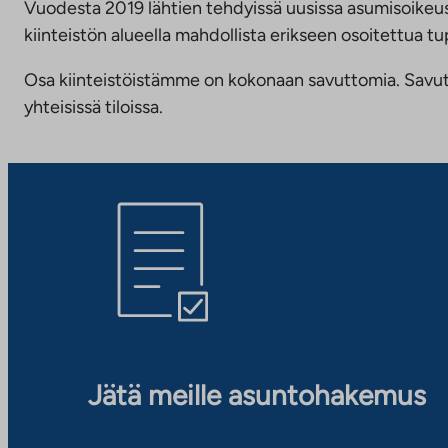
Vuodesta 2019 lähtien tehdyissä uusissa asumisoike
kiinteistön alueella mahdollista erikseen osoitettua
Osa kiinteistöistämme on kokonaan savuttomia. Savuttomu
yhteisissä tiloissa.
Jätä meille asuntohakemus