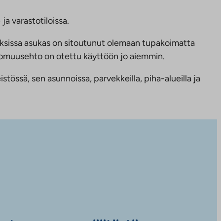
ja varastotiloissa.
ksissa asukas on sitoutunut olemaan tupakoimatta
ttomuusehto on otettu käyttöön jo aiemmin.
tössä, sen asunnoissa, parvekkeilla, piha-alueilla ja