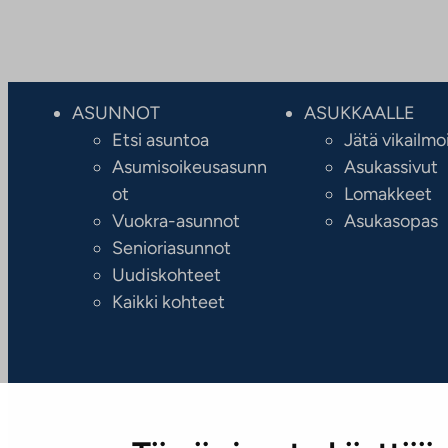
ASUNNOT
ASUKKAALLE
Etsi asuntoa
Jätä vikailmo
Asumisoikeusasunn
Asukassivut
ot
Lomakkeet
Vuokra-asunnot
Asukasopas
Senioriasunnot
Uudiskohteet
Kaikki kohteet