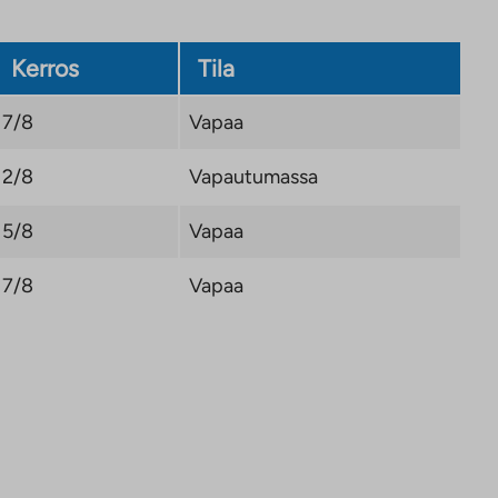
Kerros
Tila
7/8
Vapaa
2/8
Vapautumassa
5/8
Vapaa
7/8
Vapaa