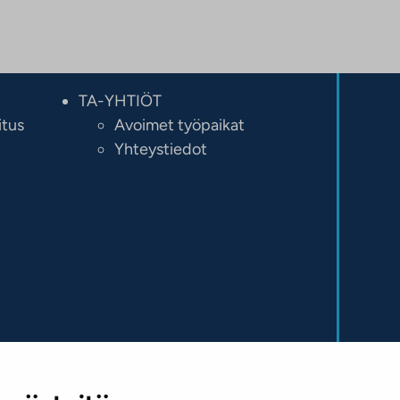
TA-YHTIÖT
itus
Avoimet työpaikat
Yhteystiedot