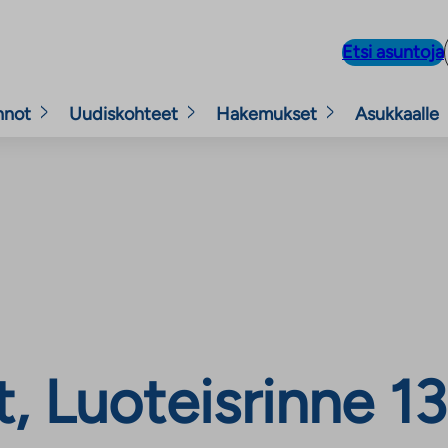
Etsi asuntoja
nnot
Uudiskohteet
Hakemukset
Asukkaalle
 Luoteisrinne 13