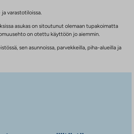
ja varastotiloissa.
ksissa asukas on sitoutunut olemaan tupakoimatta
ttomuusehto on otettu käyttöön jo aiemmin.
tössä, sen asunnoissa, parvekkeilla, piha-alueilla ja