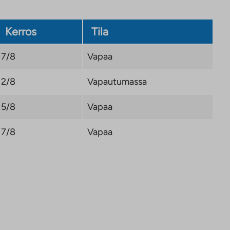
Kerros
Tila
7/8
Vapaa
2/8
Vapautumassa
5/8
Vapaa
7/8
Vapaa