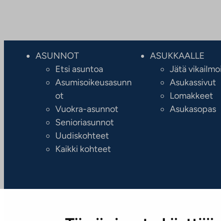
ASUNNOT
ASUKKAALLE
Etsi asuntoa
Jätä vikailmo
Asumisoikeusasunn
Asukassivut
ot
Lomakkeet
Vuokra-asunnot
Asukasopas
Senioriasunnot
Uudiskohteet
Kaikki kohteet