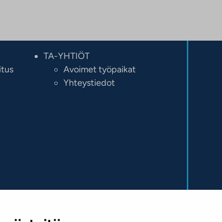
TA-YHTIÖT
itus
Avoimet työpaikat
Yhteystiedot