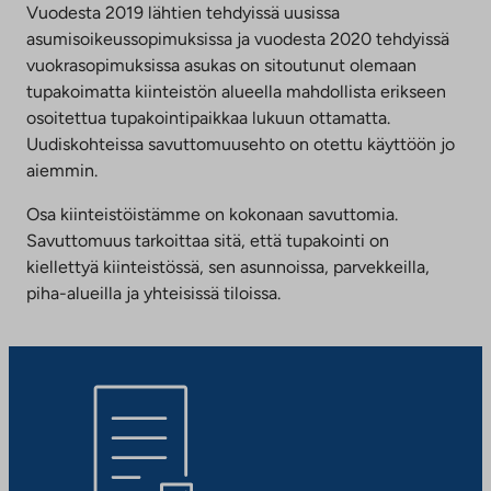
Vuodesta 2019 lähtien tehdyissä uusissa
asumisoikeussopimuksissa ja vuodesta 2020 tehdyissä
vuokrasopimuksissa asukas on sitoutunut olemaan
tupakoimatta kiinteistön alueella mahdollista erikseen
osoitettua tupakointipaikkaa lukuun ottamatta.
Uudiskohteissa savuttomuusehto on otettu käyttöön jo
aiemmin.
Osa kiinteistöistämme on kokonaan savuttomia.
Savuttomuus tarkoittaa sitä, että tupakointi on
kiellettyä kiinteistössä, sen asunnoissa, parvekkeilla,
piha-alueilla ja yhteisissä tiloissa.