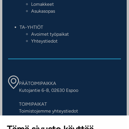
Lomakkeet
Asukasopas
TA-YHTIÖT
Avoimet työpaikat
Yhteystiedot
PÄÄTOIMIPAIKKA
Kutojantie 6-8, 02630 Espoo
TOIMIPAIKAT
Toimistojemme yhteystiedot
ASIAKASPALVELUKESKUS