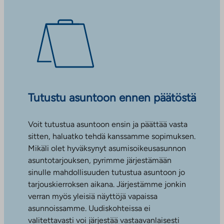
Tutustu asuntoon ennen päätöstä
Voit tutustua asuntoon ensin ja päättää vasta
sitten, haluatko tehdä kanssamme sopimuksen.
Mikäli olet hyväksynyt asumisoikeusasunnon
asuntotarjouksen, pyrimme järjestämään
sinulle mahdollisuuden tutustua asuntoon jo
tarjouskierroksen aikana. Järjestämme jonkin
verran myös yleisiä näyttöjä vapaissa
asunnoissamme. Uudiskohteissa ei
valitettavasti voi järjestää vastaavanlaisesti