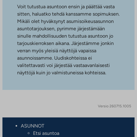
Voit tutustua asuntoon ensin ja päättää vasta
sitten, haluatko tehdä kanssamme sopimuksen.
Mikäli olet hyväksynyt asumisoikeusasunnon
asuntotarjouksen, pyrimme järjestämään
sinulle mahdollisuuden tutustua asuntoon jo
tarjouskierroksen aikana. Järjestämme jonkin
verran myös yleisiä näyttöjä vapaissa
asunnoissamme. Uudiskohteissa ei
valitettavasti voi järjestää vastaavanlaisesti
näyttöjä kuin jo valmistuneissa kohteissa.
Versio 260715.1005
ASUNNOT
Etsi asuntoa