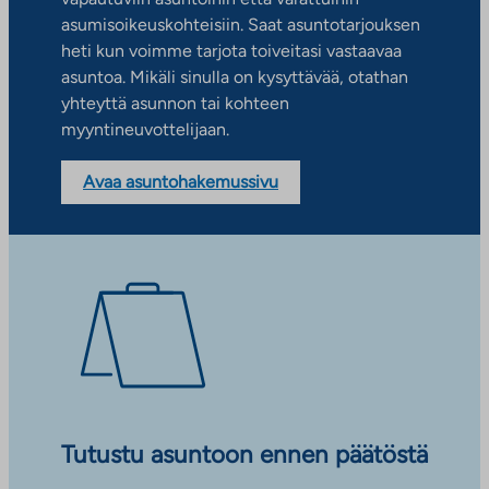
asumisoikeuskohteisiin. Saat asuntotarjouksen
heti kun voimme tarjota toiveitasi vastaavaa
asuntoa. Mikäli sinulla on kysyttävää, otathan
yhteyttä asunnon tai kohteen
myyntineuvottelijaan.
Avaa asuntohakemussivu
Tutustu asuntoon ennen päätöstä