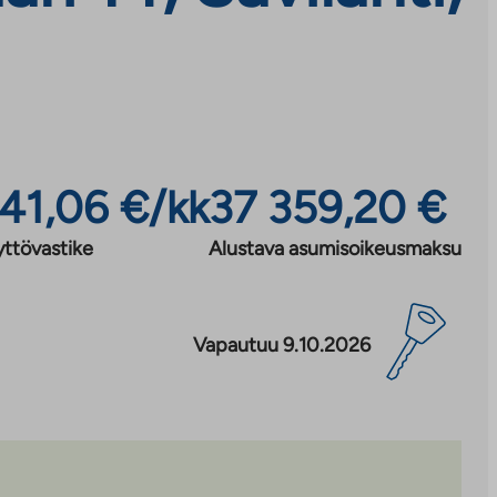
41,06 €/kk
37 359,20 €
yttövastike
Alustava asumisoikeusmaksu
Vapautuu 9.10.2026