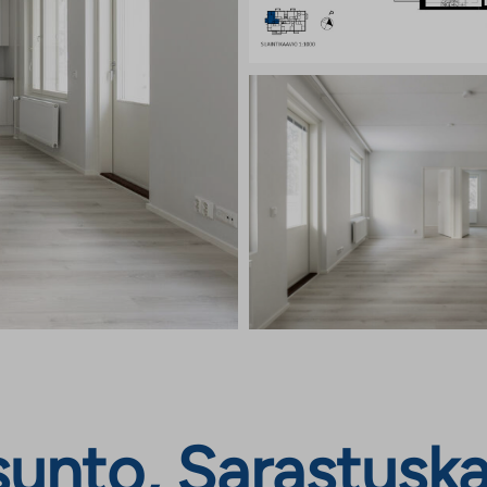
nto, Sarastuskaar