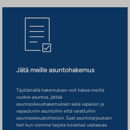
Jätä meille asuntohakemus
Täyttämällä hakemuksen voit hakea meiltä
vuokra-asuntoa, jättää
asumisoikeushakemuksen sekä vapaisiin ja
vapautuviin asuntoihin että varattuihin
asumisoikeuskohteisiin. Saat asuntotarjouksen
heti kun voimme tarjota toiveitasi vastaavaa