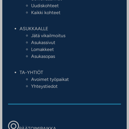
Uudiskohteet
Kaikki kohteet
ASUKKAALLE
Jätä vikailmoitus
Asukassivut
Lomakkeet
Asukasopas
TA-YHTIÖT
Avoimet työpaikat
Yhteystiedot
PÄÄTOIMIPAIKKA