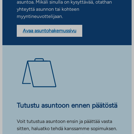
asuntoa. Mikäli sinulla on kysyttävää, otathan
yhteyttä asunnon tai kohteen
myyntineuvottelijaan.
Avaa asuntohakemussivu
Tutustu asuntoon ennen päätöstä
Voit tutustua asuntoon ensin ja päättää vasta
sitten, haluatko tehdä kanssamme sopimuksen.