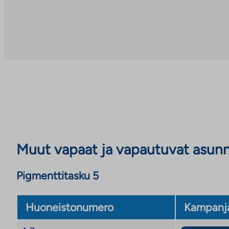
Muut vapaat ja vapautuvat asun
Pigmenttitasku 5
Huoneistonumero
Kampanj