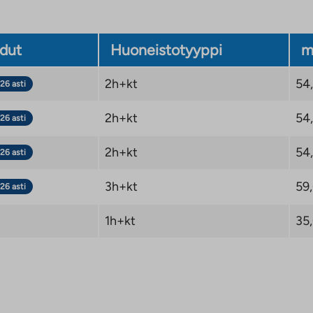
dut
Huoneistotyyppi
m
2h+kt
54
26 asti
2h+kt
54
26 asti
2h+kt
54
26 asti
3h+kt
59
26 asti
1h+kt
35