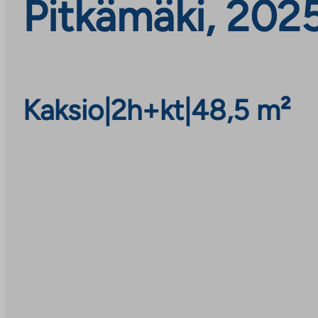
Pitkämäki, 202
Kaksio
|
2h+kt
|
48,5 m²