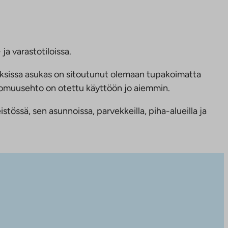
ja varastotiloissa.
ksissa asukas on sitoutunut olemaan tupakoimatta
ttomuusehto on otettu käyttöön jo aiemmin.
tössä, sen asunnoissa, parvekkeilla, piha-alueilla ja