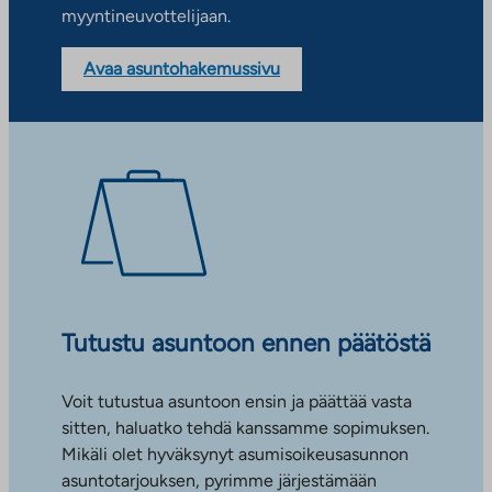
myyntineuvottelijaan.
Avaa asuntohakemussivu
Tutustu asuntoon ennen päätöstä
Voit tutustua asuntoon ensin ja päättää vasta
sitten, haluatko tehdä kanssamme sopimuksen.
Mikäli olet hyväksynyt asumisoikeusasunnon
asuntotarjouksen, pyrimme järjestämään