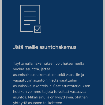
Jätä meille asuntohakemus
Täyttämällä hakemuksen voit hakea meiltä
vuokra-asuntoa, jättää
asumisoikeushakemuksen sekä vapaisiin ja
vapautuviin asuntoihin että varattuihin
asumisoikeuskohteisiin. Saat asuntotarjouksen
heti kun voimme tarjota toiveitasi vastaavaa
asuntoa. Mikäli sinulla on kysyttävää, otathan
yhteyttä asunnon tai kohteen