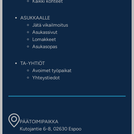
Kaikki kohteet
ASUKKAALLE
Jätä vikailmoitus
Asukassivut
Lomakkeet
Asukasopas
TA-YHTIÖT
Avoimet työpaikat
Yhteystiedot
PÄÄTOIMIPAIKKA
Kutojantie 6-8, 02630 Espoo