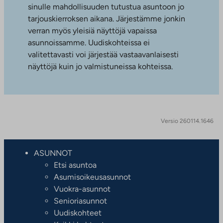
sinulle mahdollisuuden tutustua asuntoon jo
tarjouskierroksen aikana. Järjestämme jonkin
verran myös yleisiä näyttöjä vapaissa
asunnoissamme. Uudiskohteissa ei
valitettavasti voi järjestää vastaavanlaisesti
näyttöjä kuin jo valmistuneissa kohteissa.
Versio 260114.1646
ASUNNOT
Etsi asuntoa
Asumisoikeusasunnot
Vuokra-asunnot
Senioriasunnot
Uudiskohteet