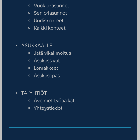
Vuokra-asunnot
Senioriasunnot
Uudiskohteet
Kaikki kohteet
ASUKKAALLE
Jätä vikailmoitus
Asukassivut
Lomakkeet
Asukasopas
TA-YHTIÖT
Avoimet työpaikat
Yhteystiedot