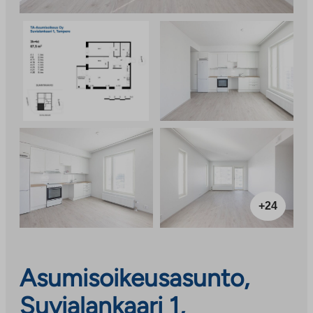
+24
Asumisoikeusasunto,
Suvialankaari 1,