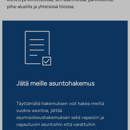
piha-alueilla ja yhteisissä tiloissa.
Jätä meille asuntohakemus
Täyttämällä hakemuksen voit hakea meiltä
vuokra-asuntoa, jättää
asumisoikeushakemuksen sekä vapaisiin ja
vapautuviin asuntoihin että varattuihin