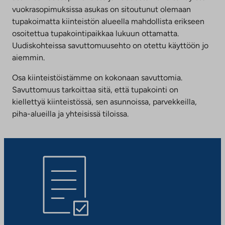
vuokrasopimuksissa asukas on sitoutunut olemaan
tupakoimatta kiinteistön alueella mahdollista erikseen
osoitettua tupakointipaikkaa lukuun ottamatta.
Uudiskohteissa savuttomuusehto on otettu käyttöön jo
aiemmin.
Osa kiinteistöistämme on kokonaan savuttomia.
Savuttomuus tarkoittaa sitä, että tupakointi on
kiellettyä kiinteistössä, sen asunnoissa, parvekkeilla,
piha-alueilla ja yhteisissä tiloissa.