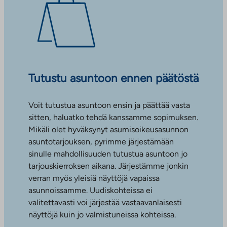
Tutustu asuntoon ennen päätöstä
Voit tutustua asuntoon ensin ja päättää vasta
sitten, haluatko tehdä kanssamme sopimuksen.
Mikäli olet hyväksynyt asumisoikeusasunnon
asuntotarjouksen, pyrimme järjestämään
sinulle mahdollisuuden tutustua asuntoon jo
tarjouskierroksen aikana. Järjestämme jonkin
verran myös yleisiä näyttöjä vapaissa
asunnoissamme. Uudiskohteissa ei
valitettavasti voi järjestää vastaavanlaisesti
näyttöjä kuin jo valmistuneissa kohteissa.