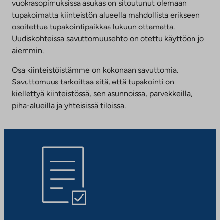
vuokrasopimuksissa asukas on sitoutunut olemaan
tupakoimatta kiinteistön alueella mahdollista erikseen
osoitettua tupakointipaikkaa lukuun ottamatta.
Uudiskohteissa savuttomuusehto on otettu käyttöön jo
aiemmin.
Osa kiinteistöistämme on kokonaan savuttomia.
Savuttomuus tarkoittaa sitä, että tupakointi on
kiellettyä kiinteistössä, sen asunnoissa, parvekkeilla,
piha-alueilla ja yhteisissä tiloissa.