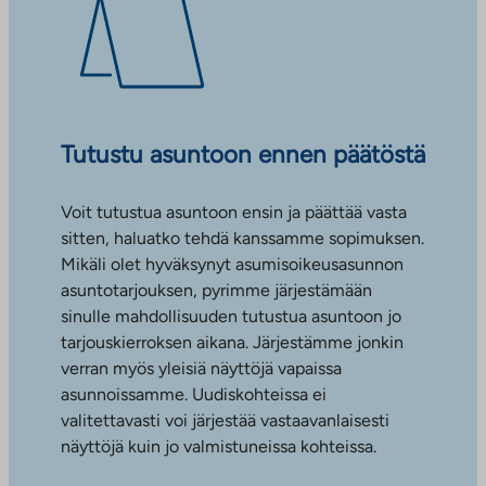
Tutustu asuntoon ennen päätöstä
Voit tutustua asuntoon ensin ja päättää vasta
sitten, haluatko tehdä kanssamme sopimuksen.
Mikäli olet hyväksynyt asumisoikeusasunnon
asuntotarjouksen, pyrimme järjestämään
sinulle mahdollisuuden tutustua asuntoon jo
tarjouskierroksen aikana. Järjestämme jonkin
verran myös yleisiä näyttöjä vapaissa
asunnoissamme. Uudiskohteissa ei
valitettavasti voi järjestää vastaavanlaisesti
näyttöjä kuin jo valmistuneissa kohteissa.