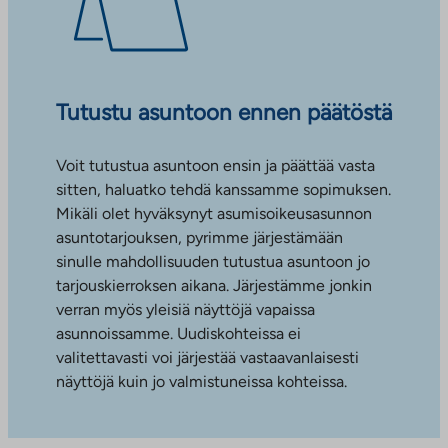
Tutustu asuntoon ennen päätöstä
Voit tutustua asuntoon ensin ja päättää vasta
sitten, haluatko tehdä kanssamme sopimuksen.
Mikäli olet hyväksynyt asumisoikeusasunnon
asuntotarjouksen, pyrimme järjestämään
sinulle mahdollisuuden tutustua asuntoon jo
tarjouskierroksen aikana. Järjestämme jonkin
verran myös yleisiä näyttöjä vapaissa
asunnoissamme. Uudiskohteissa ei
valitettavasti voi järjestää vastaavanlaisesti
näyttöjä kuin jo valmistuneissa kohteissa.