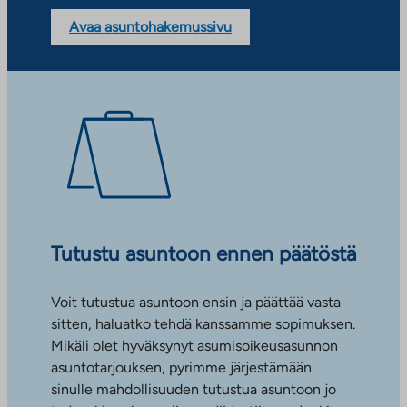
Avaa asuntohakemussivu
Tutustu asuntoon ennen päätöstä
Voit tutustua asuntoon ensin ja päättää vasta
sitten, haluatko tehdä kanssamme sopimuksen.
Mikäli olet hyväksynyt asumisoikeusasunnon
asuntotarjouksen, pyrimme järjestämään
sinulle mahdollisuuden tutustua asuntoon jo