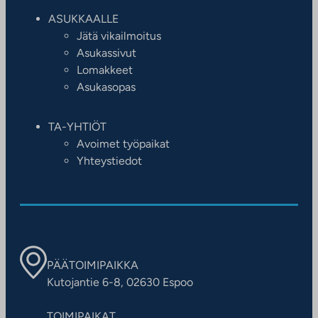
ASUKKAALLE
Jätä vikailmoitus
Asukassivut
Lomakkeet
Asukasopas
TA-YHTIÖT
Avoimet työpaikat
Yhteystiedot
PÄÄTOIMIPAIKKA
Kutojantie 6-8, 02630 Espoo
TOIMIPAIKAT