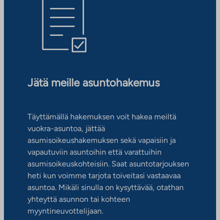
Jätä meille asuntohakemus
Täyttämällä hakemuksen voit hakea meiltä
vuokra-asuntoa, jättää
asumisoikeushakemuksen sekä vapaisiin ja
vapautuviin asuntoihin että varattuihin
asumisoikeuskohteisiin. Saat asuntotarjouksen
heti kun voimme tarjota toiveitasi vastaavaa
asuntoa. Mikäli sinulla on kysyttävää, otathan
yhteyttä asunnon tai kohteen
myyntineuvottelijaan.