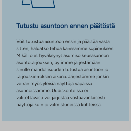
Tutustu asuntoon ennen päätöstä
Voit tutustua asuntoon ensin ja päättää vasta
sitten, haluatko tehdä kanssamme sopimuksen.
Mikäli olet hyväksynyt asumisoikeusasunnon
asuntotarjouksen, pyrimme järjestämään
sinulle mahdollisuuden tutustua asuntoon jo
tarjouskierroksen aikana. Järjestämme jonkin
verran myös yleisiä näyttöjä vapaissa
asunnoissamme. Uudiskohteissa ei
valitettavasti voi järjestää vastaavanlaisesti
näyttöjä kuin jo valmistuneissa kohteissa.