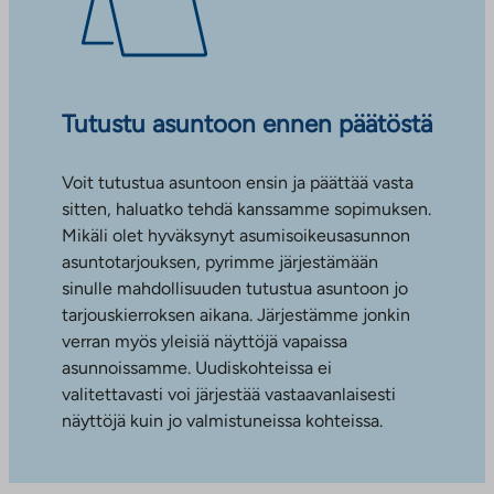
Tutustu asuntoon ennen päätöstä
Voit tutustua asuntoon ensin ja päättää vasta
sitten, haluatko tehdä kanssamme sopimuksen.
Mikäli olet hyväksynyt asumisoikeusasunnon
asuntotarjouksen, pyrimme järjestämään
sinulle mahdollisuuden tutustua asuntoon jo
tarjouskierroksen aikana. Järjestämme jonkin
verran myös yleisiä näyttöjä vapaissa
asunnoissamme. Uudiskohteissa ei
valitettavasti voi järjestää vastaavanlaisesti
näyttöjä kuin jo valmistuneissa kohteissa.