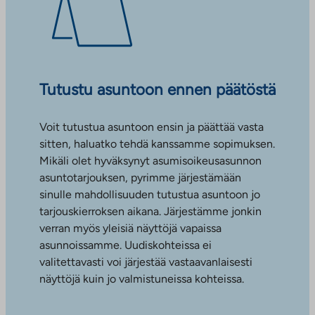
Tutustu asuntoon ennen päätöstä
Voit tutustua asuntoon ensin ja päättää vasta
sitten, haluatko tehdä kanssamme sopimuksen.
Mikäli olet hyväksynyt asumisoikeusasunnon
asuntotarjouksen, pyrimme järjestämään
sinulle mahdollisuuden tutustua asuntoon jo
tarjouskierroksen aikana. Järjestämme jonkin
verran myös yleisiä näyttöjä vapaissa
asunnoissamme. Uudiskohteissa ei
valitettavasti voi järjestää vastaavanlaisesti
näyttöjä kuin jo valmistuneissa kohteissa.