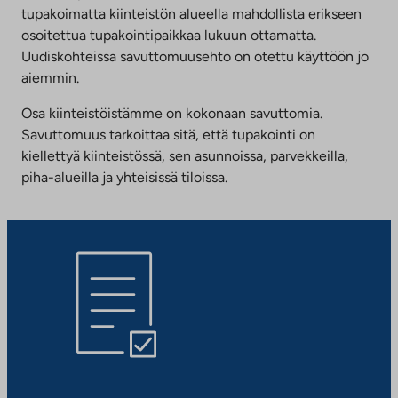
tupakoimatta kiinteistön alueella mahdollista erikseen
osoitettua tupakointipaikkaa lukuun ottamatta.
Uudiskohteissa savuttomuusehto on otettu käyttöön jo
aiemmin.
Osa kiinteistöistämme on kokonaan savuttomia.
Savuttomuus tarkoittaa sitä, että tupakointi on
kiellettyä kiinteistössä, sen asunnoissa, parvekkeilla,
piha-alueilla ja yhteisissä tiloissa.