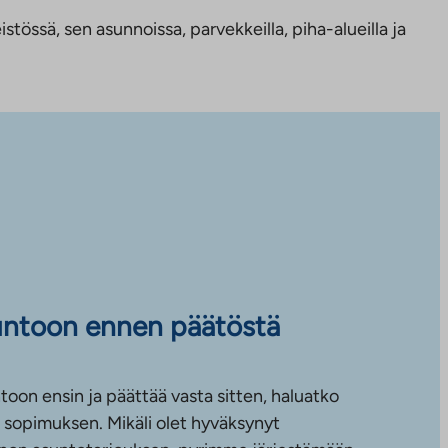
tössä, sen asunnoissa, parvekkeilla, piha-alueilla ja
untoon ennen päätöstä
toon ensin ja päättää vasta sitten, haluatko
sopimuksen. Mikäli olet hyväksynyt