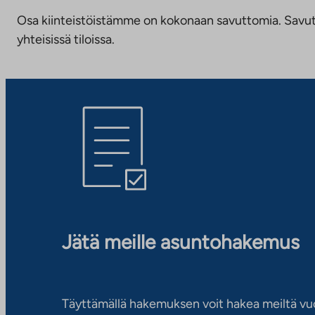
Osa kiinteistöistämme on kokonaan savuttomia. Savuttomu
yhteisissä tiloissa.
Jätä meille asuntohakemus
Täyttämällä hakemuksen voit hakea meiltä vu