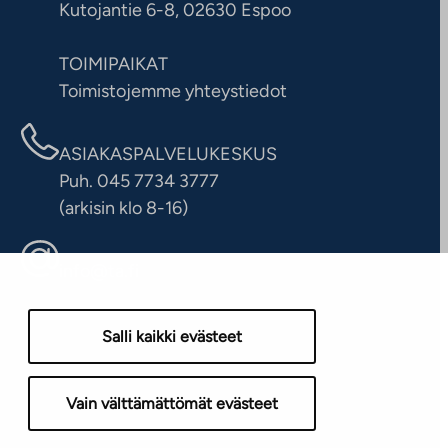
Kutojantie 6-8, 02630 Espoo
TOIMIPAIKAT
Toimistojemme yhteystiedot
ASIAKASPALVELUKESKUS
Puh. 045 7734 3777
(arkisin klo 8-16)
info@ta.fi
Salli kaikki evästeet
Vain välttämättömät evästeet