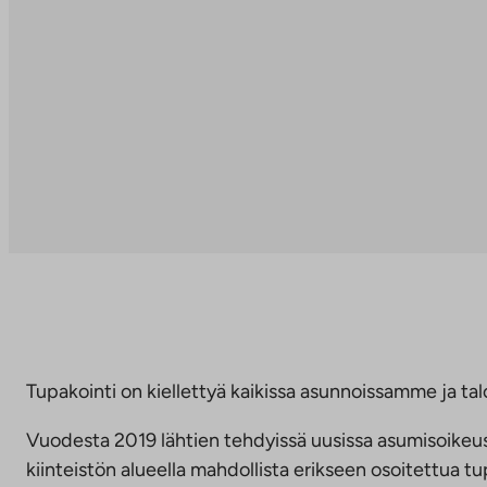
Tupakointi on kiellettyä kaikissa asunnoissamme ja talo
Vuodesta 2019 lähtien tehdyissä uusissa asumisoike
kiinteistön alueella mahdollista erikseen osoitettua