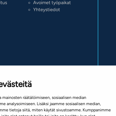
itus
Avoimet työpaikat
Yhteystiedot
evästeitä
 mainosten räätälöimiseen, sosiaalisen median
Mediapankki
e analysoimiseen. Lisäksi jaamme sosiaalisen median,
emme tietoja siitä, miten käytät sivustoamme. Kumppanimme