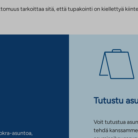
us tarkoittaa sitä, että tupakointi on kiellettyä kiinteis
Tutustu as
Voit tutustua asun
tehdä kanssamme 
okra-asuntoa,